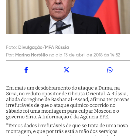
Foto:
Divulgação/MFA Rússia
Por:
Marina Hortélio
no dia 13 de abril de 2018 às 14:52
Em mais um desdobramento do ataque a Duma, na
Síria, no reduto opositor de Ghouta Oriental. A Rússia,
aliada do regime de Bashar al-Assad, afirma ter provas
irrefutáveis de que o ataque químico ocorrido no
sábado foi uma montagem para culpar Moscou e o
governo Sírio. A Informação é da Agência EFE.
"Temos dados irrefutáveis de que se trata de uma nova
montagem, e que por trás está a mão dos serviços