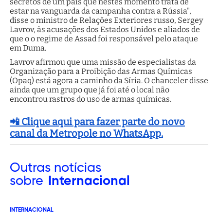
secretos de um país que nestes momento trata de
estar na vanguarda da campanha contra a Rússia",
disse o ministro de Relações Exteriores russo, Sergey
Lavrov, às acusações dos Estados Unidos e aliados de
que o o regime de Assad foi responsável pelo ataque
em Duma.
Lavrov afirmou que uma missão de especialistas da
Organização para a Proibição das Armas Químicas
(Opaq) está agora a caminho da Síria. O chanceler disse
ainda que um grupo que já foi até o local não
encontrou rastros do uso de armas químicas.
📲 Clique aqui para fazer parte do novo
canal da Metropole no WhatsApp.
Outras
notícias
sobre
Internacional
INTERNACIONAL