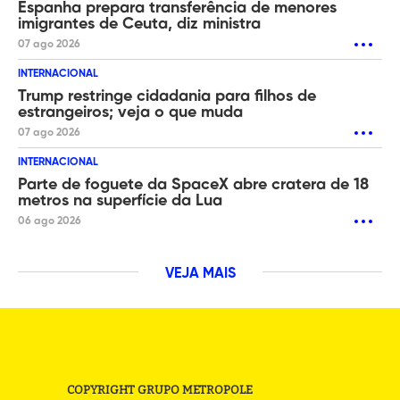
Espanha prepara transferência de menores
imigrantes de Ceuta, diz ministra
07 ago 2026
INTERNACIONAL
Trump restringe cidadania para filhos de
estrangeiros; veja o que muda
07 ago 2026
INTERNACIONAL
Parte de foguete da SpaceX abre cratera de 18
metros na superfície da Lua
06 ago 2026
VEJA MAIS
COPYRIGHT GRUPO METROPOLE