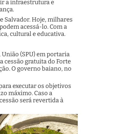
ir a infraestrutura e
ança.
e Salvador. Hoje, milhares
o podem acessá-lo. Com a
a, cultural e educativa.
da União (SPU) em portaria
a cessão gratuita do Forte
ção. O governo baiano, no
 para executar os objetivos
razo máximo. Caso a
cessão será revertida à