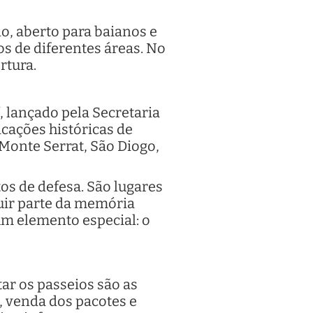
o, aberto para baianos e
os de diferentes áreas. No
ertura.
, lançado pela Secretaria
icações históricas de
 Monte Serrat, São Diogo,
tos de defesa. São lugares
ruir parte da memória
 um elemento especial: o
ar os passeios são as
, venda dos pacotes e