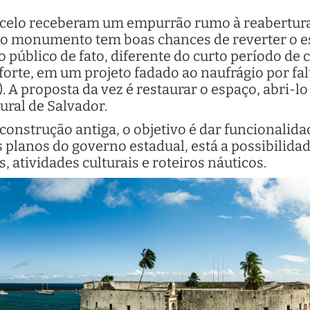
rcelo receberam um empurrão rumo à reabertura
 o monumento tem boas chances de reverter o 
so público de fato, diferente do curto período d
orte, em um projeto fadado ao naufrágio por falt
). A proposta da vez é restaurar o espaço, abri-lo
tural de Salvador.
construção antiga, o objetivo é dar funcionalid
s planos do governo estadual, está a possibilida
, atividades culturais e roteiros náuticos.