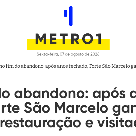
Sexta-feira, 07 de agosto de 2026
no fim do abandono: após anos fechado, Forte São Marcelo ga
ica
 do abandono: após 
orte São Marcelo ga
restauração e visit