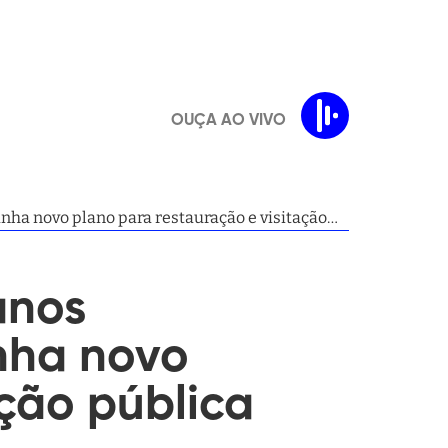
OUÇA AO VIVO
nha novo plano para restauração e visitação
anos
nha novo
ação pública