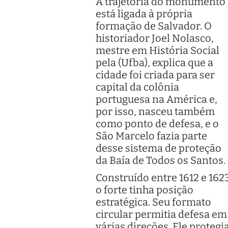
A trajetória do monumento
está ligada à própria
formação de Salvador. O
historiador Joel Nolasco,
mestre em História Social
pela (Ufba), explica que a
cidade foi criada para ser
capital da colônia
portuguesa na América e,
por isso, nasceu também
como ponto de defesa, e o
São Marcelo fazia parte
desse sistema de proteção
da Baía de Todos os Santos.
Construído entre 1612 e 1623
o forte tinha posição
estratégica. Seu formato
circular permitia defesa em
várias direções. Ele protegi