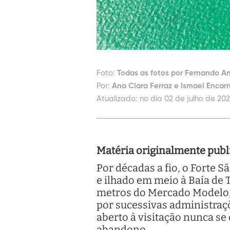
Foto:
Todas as fotos por Fernando A
Por:
Ana Clara Ferraz e Ismael Encar
Atualizado:
no dia 02 de julho de 202
Matéria originalmente publi
Por décadas a fio, o Forte 
e ilhado em meio à Baía de
metros do Mercado Modelo, 
por sucessivas administraçõ
aberto à visitação nunca se
abandono.