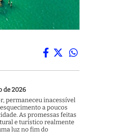
o de 2026
or, permaneceu inacessível
o esquecimento a poucos
idade. As promessas feitas
ural e turístico realmente
uma luz no fim do