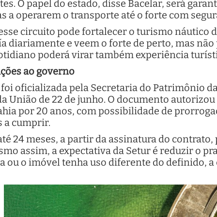
tes. O papel do estado, disse Bacelar, será garant
s a operarem o transporte até o forte com segur
sse circuito pode fortalecer o turismo náutico d
ía diariamente e veem o forte de perto, mas nã
tidiano poderá virar também experiência turístic
ações ao governo
 foi oficializada pela Secretaria do Patrimônio 
 da União de 22 de junho. O documento autorizou 
ahia por 20 anos, com possibilidade de prorroga
 a cumprir.
 até 24 meses, a partir da assinatura do contrato,
smo assim, a expectativa da Setur é reduzir o p
a ou o imóvel tenha uso diferente do definido, a 