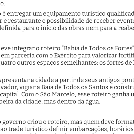
o.
 é entregar um equipamento turístico qualificad
r e restaurante e possibilidade de receber event
definida para o início das obras nem para a reab
ve integrar o roteiro “Bahia de Todos os Fortes”
em parceria com o Exército para valorizar fortif
 quatro outros espaços semelhantes: os fortes de
apresentar a cidade a partir de seus antigos pon
vador, vigiar a Baía de Todos os Santos e const
a capital. Com o São Marcelo, esse roteiro ganha
 beira da cidade, mas dentro da água.
o governo criou o roteiro, mas quem deve format
ao trade turístico definir embarcações, horários