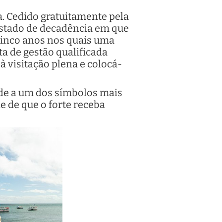
. Cedido gratuitamente pela
estado de decadência em que
e cinco anos nos quais uma
a de gestão qualificada
 à visitação plena e colocá-
ade a um dos símbolos mais
de de que o forte receba