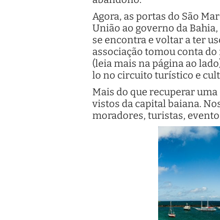
Agora, as portas do São Ma
União ao governo da Bahia,
se encontra e voltar a ter u
associação tomou conta do f
(leia mais na página ao lado
lo no circuito turístico e cul
Mais do que recuperar uma 
vistos da capital baiana. No
moradores, turistas, eventos