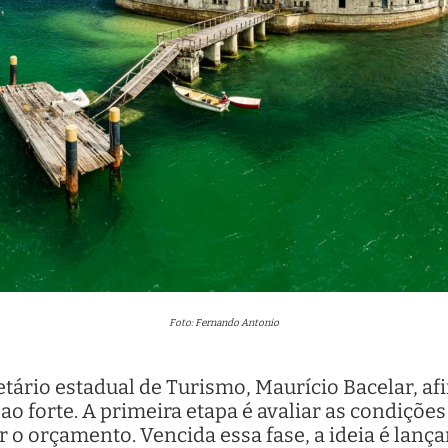
Foto: Fernando Antonio
etário estadual de Turismo, Maurício Bacelar, a
 ao forte. A primeira etapa é avaliar as condições 
 o orçamento. Vencida essa fase, a ideia é lançar