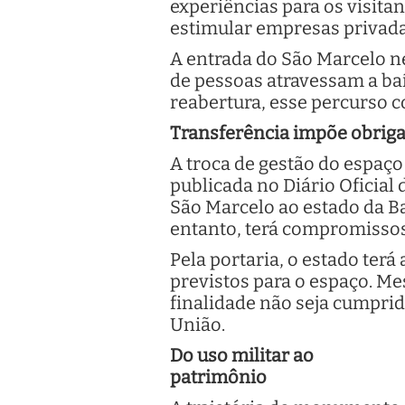
experiências para os visitan
estimular empresas privada
A entrada do São Marcelo ne
de pessoas atravessam a ba
reabertura, esse percurso co
Transferência impõe obrig
A troca de gestão do espaço
publicada no Diário Oficial
São Marcelo ao estado da B
entanto, terá compromissos
Pela portaria, o estado terá
previstos para o espaço. Me
finalidade não seja cumprid
União.
Do uso militar ao
patrimônio