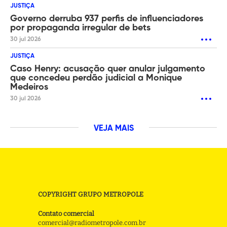
JUSTIÇA
Governo derruba 937 perfis de influenciadores
por propaganda irregular de bets
30 jul 2026
JUSTIÇA
Caso Henry: acusação quer anular julgamento
que concedeu perdão judicial a Monique
Medeiros
30 jul 2026
VEJA MAIS
COPYRIGHT GRUPO METROPOLE
Contato comercial
comercial@radiometropole.com.br