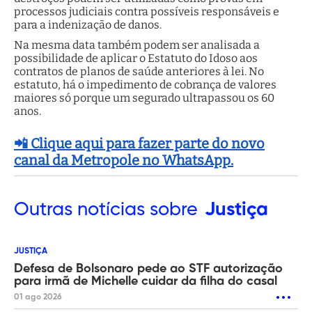
processos judiciais contra possíveis responsáveis e
para a indenização de danos.
Na mesma data também podem ser analisada a
possibilidade de aplicar o Estatuto do Idoso aos
contratos de planos de saúde anteriores à lei. No
estatuto, há o impedimento de cobrança de valores
maiores só porque um segurado ultrapassou os 60
anos.
📲 Clique aqui para fazer parte do novo
canal da Metropole no WhatsApp.
Outras
notícias sobre
Justiça
JUSTIÇA
Defesa de Bolsonaro pede ao STF autorização
para irmã de Michelle cuidar da filha do casal
01 ago 2026