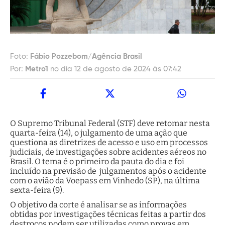
Foto:
Fábio Pozzebom/Agência Brasil
Por:
Metro1
no dia 12 de agosto de 2024 às 07:42
O Supremo Tribunal Federal (STF) deve retomar nesta
quarta-feira (14), o julgamento de uma ação que
questiona as diretrizes de acesso e uso em processos
judiciais, de investigações sobre acidentes aéreos no
Brasil. O tema é o primeiro da pauta do dia e foi
incluído na previsão de julgamentos após o acidente
com o avião da Voepass em Vinhedo (SP), na última
sexta-feira (9).
O objetivo da corte é analisar se as informações
obtidas por investigações técnicas feitas a partir dos
destroços podem ser utilizadas como provas em