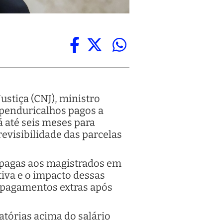
ustiça (CNJ), ministro
 penduricalhos pagos a
 até seis meses para
evisibilidade das parcelas
 pagas aos magistrados em
tiva e o impacto dessas
re pagamentos extras após
tórias acima do salário