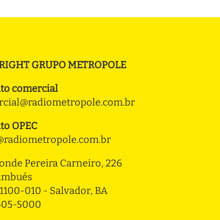
RIGHT GRUPO METROPOLE
to comercial
cial@radiometropole.com.br
to OPEC
radiometropole.com.br
onde Pereira Carneiro, 226 
ambués
1100-010 - Salvador, BA
3505-5000