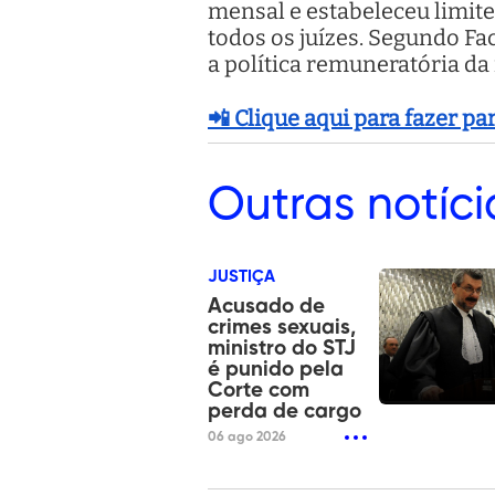
mensal e estabeleceu limite
todos os juízes. Segundo Fa
a política remuneratória da
📲 Clique aqui para fazer p
Outras
notíci
JUSTIÇA
Acusado de
crimes sexuais,
ministro do STJ
é punido pela
Corte com
perda de cargo
06 ago 2026