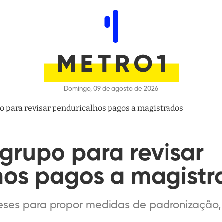
Domingo, 09 de agosto de 2026
po para revisar penduricalhos pagos a magistrados
 grupo para revisar
hos pagos a magistr
eses para propor medidas de padronização, 