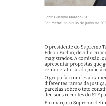
Foto:
Gustavo Moreno/STF
Por:
Metro1
no dia 06 de junho de 202
O presidente do Supremo Tri
Edson Fachin, decidiu cria
magistrados. A comissão, q
apresentar propostas que g
remuneratórias do Judiciári
O grupo fará um levantamen
diferentes ramos da Justiça,
parcelas sobre o teto consti
decisões recentes do STF par
Em março, o Supremo defini