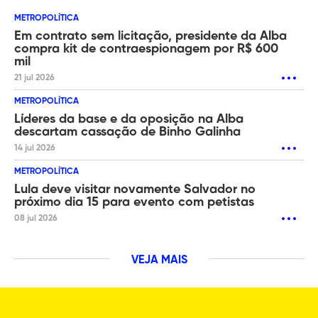
METROPOLÍTICA
Em contrato sem licitação, presidente da Alba
compra kit de contraespionagem por R$ 600
mil
21 jul 2026
METROPOLÍTICA
Líderes da base e da oposição na Alba
descartam cassação de Binho Galinha
14 jul 2026
METROPOLÍTICA
Lula deve visitar novamente Salvador no
próximo dia 15 para evento com petistas
08 jul 2026
VEJA MAIS