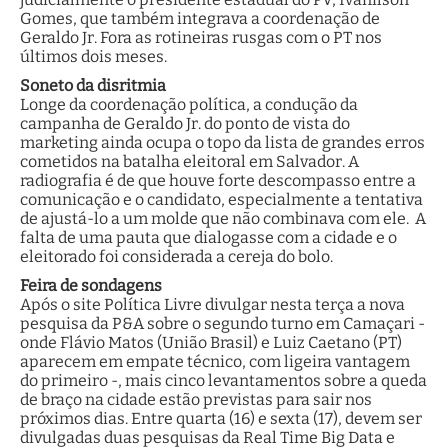
Gomes, que também integrava a coordenação de
Geraldo Jr. Fora as rotineiras rusgas com o PT nos
últimos dois meses.
Soneto da disritmia
Longe da coordenação política, a condução da
campanha de Geraldo Jr. do ponto de vista do
marketing ainda ocupa o topo da lista de grandes erros
cometidos na batalha eleitoral em Salvador. A
radiografia é de que houve forte descompasso entre a
comunicação e o candidato, especialmente a tentativa
de ajustá-lo a um molde que não combinava com ele. A
falta de uma pauta que dialogasse com a cidade e o
eleitorado foi considerada a cereja do bolo.
Feira de sondagens
Após o site Política Livre divulgar nesta terça a nova
pesquisa da P&A sobre o segundo turno em Camaçari -
onde Flávio Matos (União Brasil) e Luiz Caetano (PT)
aparecem em empate técnico, com ligeira vantagem
do primeiro -, mais cinco levantamentos sobre a queda
de braço na cidade estão previstas para sair nos
próximos dias. Entre quarta (16) e sexta (17), devem ser
divulgadas duas pesquisas da Real Time Big Data e