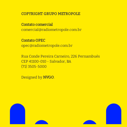
COPYRIGHT GRUPO METROPOLE
Contato comercial
comercial@radiometropole.com.br
Contato OPEC
opec@radiometropole.com.br
Rua Conde Pereira Carneiro, 226 Pernambués
CEP 41100-010 - Salvador, BA
(71) 3505-5000
Designed by
NVGO
.