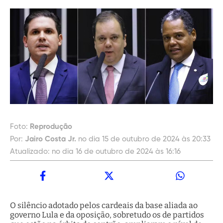
Foto:
Reprodução
Por:
Jairo Costa Jr.
no dia 15 de outubro de 2024 às 20:33
Atualizado:
no dia 16 de outubro de 2024 às 16:16
O silêncio adotado pelos cardeais da base aliada ao
governo Lula e da oposição, sobretudo os de partidos