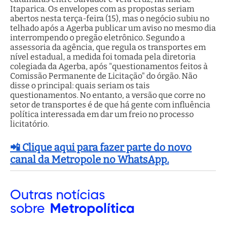
Itaparica. Os envelopes com as propostas seriam
abertos nesta terça-feira (15), mas o negócio subiu no
telhado após a Agerba publicar um aviso no mesmo dia
interrompendo o pregão eletrônico. Segundo a
assessoria da agência, que regula os transportes em
nível estadual, a medida foi tomada pela diretoria
colegiada da Agerba, após "questionamentos feitos à
Comissão Permanente de Licitação" do órgão. Não
disse o principal: quais seriam os tais
questionamentos. No entanto, a versão que corre no
setor de transportes é de que há gente com influência
política interessada em dar um freio no processo
licitatório.
📲 Clique aqui para fazer parte do novo
canal da Metropole no WhatsApp.
Outras
notícias
sobre
Metropolítica