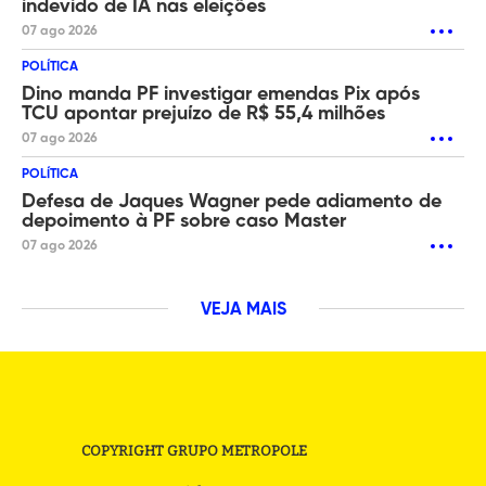
indevido de IA nas eleições
07 ago 2026
POLÍTICA
Dino manda PF investigar emendas Pix após
TCU apontar prejuízo de R$ 55,4 milhões
07 ago 2026
POLÍTICA
Defesa de Jaques Wagner pede adiamento de
depoimento à PF sobre caso Master
07 ago 2026
VEJA MAIS
COPYRIGHT GRUPO METROPOLE