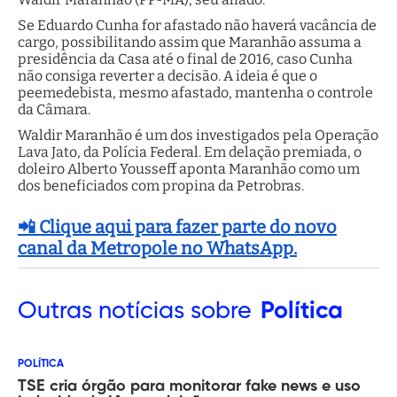
Se Eduardo Cunha for afastado não haverá vacância de
cargo, possibilitando assim que Maranhão assuma a
presidência da Casa até o final de 2016, caso Cunha
não consiga reverter a decisão. A ideia é que o
peemedebista, mesmo afastado, mantenha o controle
da Câmara.
Waldir Maranhão é um dos investigados pela Operação
Lava Jato, da Polícia Federal. Em delação premiada, o
doleiro Alberto Yousseff aponta Maranhão como um
dos beneficiados com propina da Petrobras.
📲 Clique aqui para fazer parte do novo
canal da Metropole no WhatsApp.
Outras
notícias sobre
Política
POLÍTICA
TSE cria órgão para monitorar fake news e uso