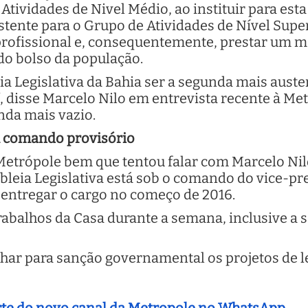
tividades de Nivel Médio, ao instituir para esta
stente para o Grupo de Atividades de Nível Supe
rofissional e, consequentemente, prestar um m
i do bolso da população.
ia Legislativa da Bahia ser a segunda mais auster
, disse Marcelo Nilo em entrevista recente à Met
ainda mais vazio.
em comando provisório
Metrópole bem que tentou falar com Marcelo Nilo
bleia Legislativa está sob o comando do vice-pr
 entregar o cargo no começo de 2016.
abalhos da Casa durante a semana, inclusive a s
nhar para sanção governamental os projetos de l
arte do novo canal da Metropole no WhatsApp.