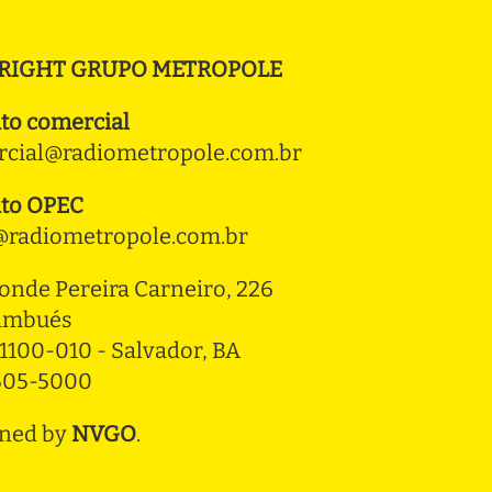
RIGHT GRUPO METROPOLE
to comercial
cial@radiometropole.com.br
to OPEC
radiometropole.com.br
onde Pereira Carneiro, 226 
ambués
1100-010 - Salvador, BA
3505-5000
ned by
NVGO
.