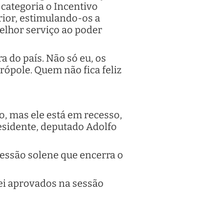
 categoria o Incentivo
rior, estimulando-os a
elhor serviço ao poder
a do país. Não só eu, os
rópole. Quem não fica feliz
, mas ele está em recesso,
esidente, deputado Adolfo
essão solene que encerra o
ei aprovados na sessão