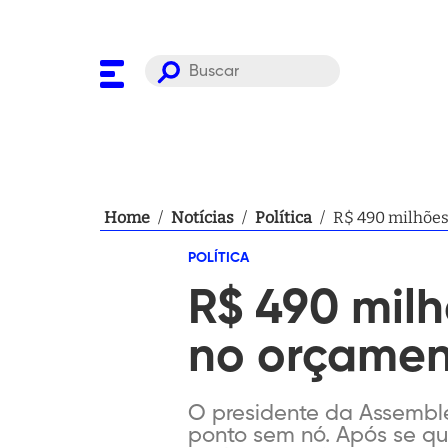
Home
/
Notícias
/
Política
/
POLÍTICA
R$ 490 mil
no orçamen
O presidente da Assemblei
ponto sem nó. Após se qu