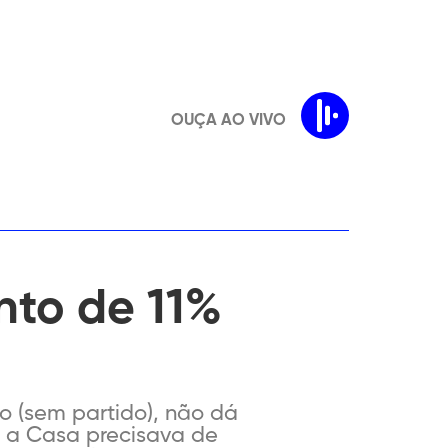
OUÇA AO VIVO
nto de 11%
o (sem partido), não dá
e a Casa precisava de