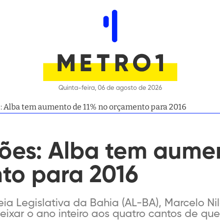
Quinta-feira, 06 de agosto de 2026
R$ 490 milhões: Alba tem aumento de 11% no orçamento para 2016
hões: Alba tem aume
to para 2016
a Legislativa da Bahia (AL-BA), Marcelo Nil
eixar o ano inteiro aos quatro cantos de qu