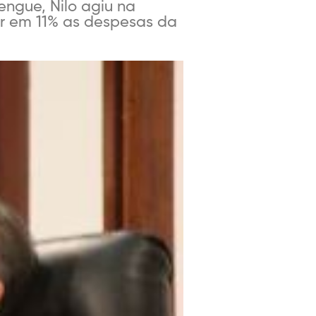
engue, Nilo agiu na
ar em 11% as despesas da