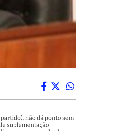
 partido), não dá ponto sem
a de suplementação