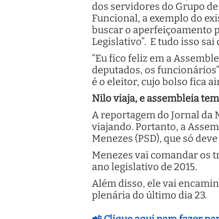
dos servidores do Grupo de A
Funcional, a exemplo do exi
buscar o aperfeiçoamento p
Legislativo”. E tudo isso sa
“Eu fico feliz em a Assemble
deputados, os funcionários”
é o eleitor, cujo bolso fica 
Nilo viaja, e assembleia t
A reportagem do Jornal da 
viajando. Portanto, a Assem
Menezes (PSD), que só deve
Menezes vai comandar os tr
ano legislativo de 2015.
Além disso, ele vai encami
plenária do último dia 23.
📲 Clique aqui para fazer p