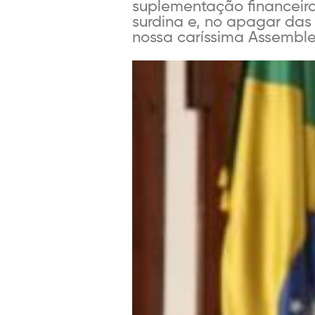
suplementação financeira
surdina e, no apagar das
nossa caríssima Assembleia