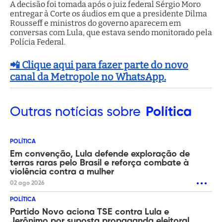
A decisão foi tomada após o juiz federal Sérgio Moro
entregar à Corte os áudios em que a presidente Dilma
Rousseff e ministros do governo aparecem em
conversas com Lula, que estava sendo monitorado pela
Polícia Federal.
📲 Clique aqui para fazer parte do novo
canal da Metropole no WhatsApp.
Outras
notícias sobre
Política
POLÍTICA
Em convenção, Lula defende exploração de
terras raras pelo Brasil e reforça combate à
violência contra a mulher
02 ago 2026
POLÍTICA
Partido Novo aciona TSE contra Lula e
Jerônimo por suposta propaganda eleitoral