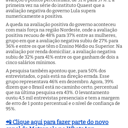
primeira vez na série do instituto Quaest que a
avaliação negativa do governo Lula supera
numericamente a positiva.
A queda na avaliação positiva do governo aconteceu
com mais força na região Nordeste, onde a avaliação
positiva recuou de 48% para 37% entre as mulheres,
grupo em que a avaliação negativa subiu de 27% para
36% e entre os que têm o Ensino Médio ou Superior. Na
avaliação por renda domiciliar, a avaliação negativa
subiu de 32% para 41% entre os que ganham de dois a
cinco salários mínimos.
A pesquisa também apontou que, para 50% dos
entrevistados, o país está na direção errada. Esse
grupo representava 46% em dezembro. Agora, 39%
dizem que o Brasil está no caminho certo, percentual
que na última pesquisa era 43%. O levantamento
ouviu 4,5 mil entrevistas presenciais e tem a margem
de erro de 1 ponto percentual e o nível de confiança de
95%.
📲 Clique aqui para fazer parte do novo