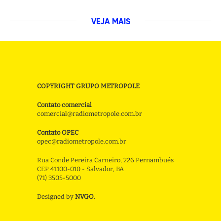
VEJA MAIS
COPYRIGHT GRUPO METROPOLE
Contato comercial
comercial@radiometropole.com.br
Contato OPEC
opec@radiometropole.com.br
Rua Conde Pereira Carneiro, 226 Pernambués
CEP 41100-010 - Salvador, BA
(71) 3505-5000
Designed by
NVGO
.