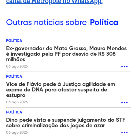
canal da Metropole no WhatsApp.
Outras
notícias sobre
Política
POLÍTICA
Ex-governador do Mato Grosso, Mauro Mendes
é investigado pela PF por desvio de R$ 308
milhões
06 ago 2026
POLÍTICA
Vice de Flávio pede à Justiça agilidade em
exame de DNA para afastar suspeita de
estupro
06 ago 2026
POLÍTICA
Dino pede vista e suspende julgamento do STF
sobre criminalização dos jogos de azar
06 ago 2026