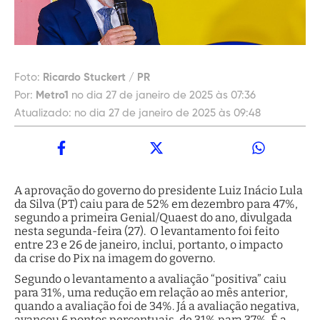
Foto:
Ricardo Stuckert / PR
Por:
Metro1
no dia 27 de janeiro de 2025 às 07:36
Atualizado:
no dia 27 de janeiro de 2025 às 09:48
A aprovação do governo do presidente Luiz Inácio Lula
da Silva (PT) caiu para de 52% em dezembro para 47%,
segundo a primeira Genial/Quaest do ano, divulgada
nesta segunda-feira (27). O levantamento foi feito
entre 23 e 26 de janeiro, inclui, portanto, o impacto
da crise do Pix na imagem do governo.
Segundo o levantamento a avaliação “positiva” caiu
para 31%, uma redução em relação ao mês anterior,
quando a avaliação foi de 34%. Já a avaliação negativa,
avançou 6 pontos percentuais, de 31% para 37%. É a