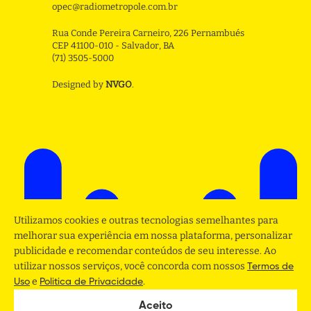
opec@radiometropole.com.br
Rua Conde Pereira Carneiro, 226 Pernambués
CEP 41100-010 - Salvador, BA
(71) 3505-5000
Designed by
NVGO
.
Utilizamos cookies e outras tecnologias semelhantes para
melhorar sua experiência em nossa plataforma, personalizar
publicidade e recomendar conteúdos de seu interesse. Ao
utilizar nossos serviços, você concorda com nossos
Termos de
e
.
Uso
Politica de Privacidade
Aceito