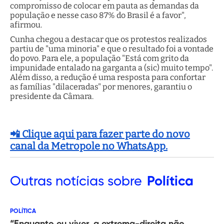
compromisso de colocar em pauta as demandas da
população e nesse caso 87% do Brasil é a favor",
afirmou.
Cunha chegou a destacar que os protestos realizados
partiu de "uma minoria" e que o resultado foi a vontade
do povo. Para ele, a população "Está com grito da
impunidade entalado na garganta a (sic) muito tempo".
Além disso, a redução é uma resposta para confortar
as famílias "dilaceradas" por menores, garantiu o
presidente da Câmara.
📲 Clique aqui para fazer parte do novo
canal da Metropole no WhatsApp.
Outras
notícias sobre
Política
POLÍTICA