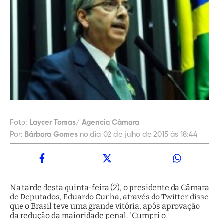
Foto:
Laycer Tomas/ Agencia Câmara
Por:
Bárbara Gomes
no dia 02 de julho de 2015 às 18:44
Na tarde desta quinta-feira (2), o presidente da Câmara
de Deputados, Eduardo Cunha, através do Twitter disse
que o Brasil teve uma grande vitória, após aprovação
da redução da maioridade penal. "Cumpri o