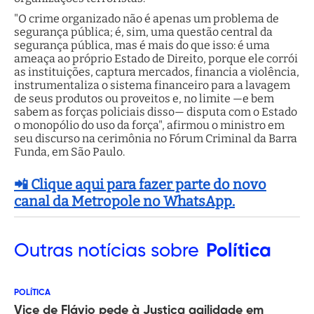
"O crime organizado não é apenas um problema de
segurança pública; é, sim, uma questão central da
segurança pública, mas é mais do que isso: é uma
ameaça ao próprio Estado de Direito, porque ele corrói
as instituições, captura mercados, financia a violência,
instrumentaliza o sistema financeiro para a lavagem
de seus produtos ou proveitos e, no limite —e bem
sabem as forças policiais disso— disputa com o Estado
o monopólio do uso da força", afirmou o ministro em
seu discurso na cerimônia no Fórum Criminal da Barra
Funda, em São Paulo.
📲 Clique aqui para fazer parte do novo
canal da Metropole no WhatsApp.
Outras
notícias sobre
Política
POLÍTICA
Vice de Flávio pede à Justiça agilidade em