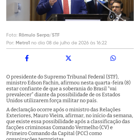
Foto:
Rômulo Serpa/STF
Por:
Metro1
no dia 08 de julho de 2026 às 16:22
O presidente do Supremo Tribunal Federal (STF),
ministro Edson Fachin, afirmou nesta quarta-feira (8)
estar confiante de que a soberania do Brasil “vai
prevalecer” diante da possibilidade de os Estados
Unidos utilizarem força militar no país.
A declaração ocorre após o ministro das Relações
Exteriores, Mauro Vieira, afirmar, no início da semana,
que existe essa possibilidade após a classificação das
facções criminosas Comando Vermelho (CV) e
Primeiro Comando da Capital (PCC) como
organizações terroristas.