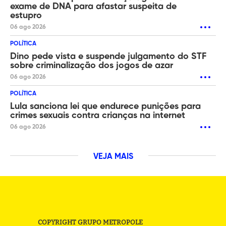
exame de DNA para afastar suspeita de
estupro
06 ago 2026
POLÍTICA
Dino pede vista e suspende julgamento do STF
sobre criminalização dos jogos de azar
06 ago 2026
POLÍTICA
Lula sanciona lei que endurece punições para
crimes sexuais contra crianças na internet
06 ago 2026
VEJA MAIS
COPYRIGHT GRUPO METROPOLE