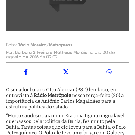
Foto:
Tácio Moreira/Metropress
Por:
Bárbara Silveira e Matheus Morais
no dia 30 de
agosto de 2016 às 09:02
O senador baiano Otto Alencar (PSD) lembrou, em
entrevista à
Rádio Metrópole
nessa terça-feira (30) a
importância de Antônio Carlos Magalhães para a
estrutura política do estado.
“Muito saudoso para mim. Era uma figura inigualável
que passou pela política da Bahia, fez muito pela
Bahia. Tantas coisas que ele levou para a Bahia, o Polo
Petroquímico. O Polo ele teve uma briga com Golbery