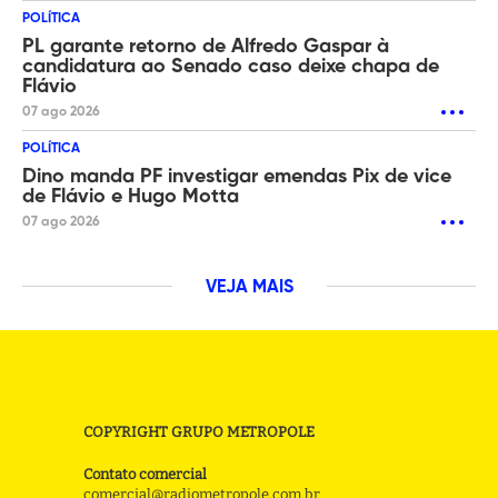
POLÍTICA
PL garante retorno de Alfredo Gaspar à
candidatura ao Senado caso deixe chapa de
Flávio
07 ago 2026
POLÍTICA
Dino manda PF investigar emendas Pix de vice
de Flávio e Hugo Motta
07 ago 2026
VEJA MAIS
COPYRIGHT GRUPO METROPOLE
Contato comercial
comercial@radiometropole.com.br