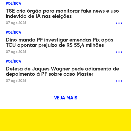
POLÍTICA
TSE cria órgão para monitorar fake news e uso
indevido de IA nas eleições
07 ago 2026
POLÍTICA
Dino manda PF investigar emendas Pix após
TCU apontar prejuízo de R$ 55,4 milhões
07 ago 2026
POLÍTICA
Defesa de Jaques Wagner pede adiamento de
depoimento à PF sobre caso Master
07 ago 2026
VEJA MAIS