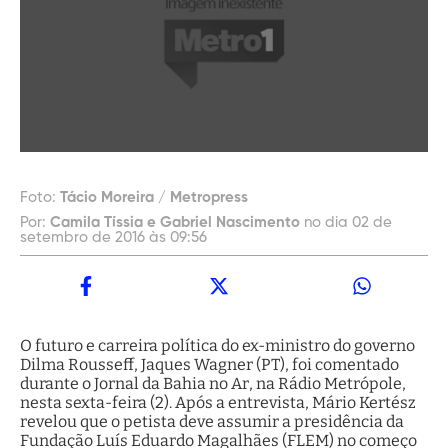
Foto:
Tácio Moreira / Metropress
Por:
Camila Tíssia e Gabriel Nascimento
no dia 02 de
setembro de 2016 às 09:56
O futuro e carreira política do ex-ministro do governo
Dilma Rousseff, Jaques Wagner (PT), foi comentado
durante o Jornal da Bahia no Ar, na Rádio Metrópole,
nesta sexta-feira (2). Após a entrevista, Mário Kertész
revelou que o petista deve assumir a presidência da
Fundação Luís Eduardo Magalhães (FLEM) no começo