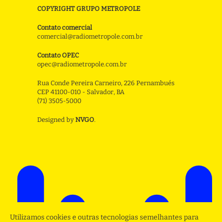
COPYRIGHT GRUPO METROPOLE
Contato comercial
comercial@radiometropole.com.br
Contato OPEC
opec@radiometropole.com.br
Rua Conde Pereira Carneiro, 226 Pernambués
CEP 41100-010 - Salvador, BA
(71) 3505-5000
Designed by
NVGO
.
Utilizamos cookies e outras tecnologias semelhantes para