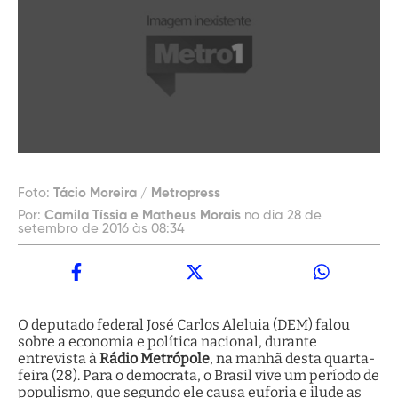
Foto:
Tácio Moreira / Metropress
Por:
Camila Tíssia e Matheus Morais
no dia 28 de
setembro de 2016 às 08:34
O deputado federal José Carlos Aleluia (DEM) falou
sobre a economia e política nacional, durante
entrevista à
Rádio Metrópole
, na manhã desta quarta-
feira (28). Para o democrata, o Brasil vive um período de
populismo, que segundo ele causa euforia e ilude as