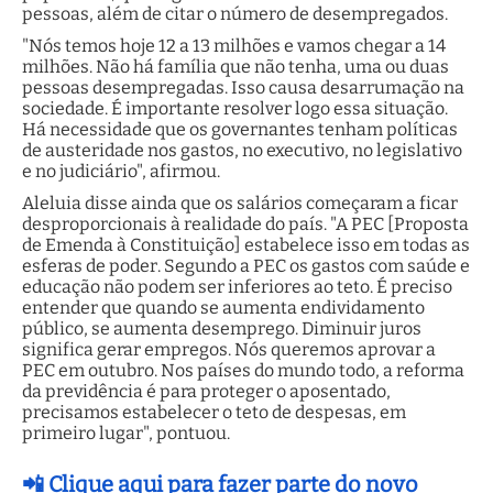
pessoas, além de citar o número de desempregados.
"Nós temos hoje 12 a 13 milhões e vamos chegar a 14
milhões. Não há família que não tenha, uma ou duas
pessoas desempregadas. Isso causa desarrumação na
sociedade. É importante resolver logo essa situação.
Há necessidade que os governantes tenham políticas
de austeridade nos gastos, no executivo, no legislativo
e no judiciário", afirmou.
Aleluia disse ainda que os salários começaram a ficar
desproporcionais à realidade do país. "A PEC [Proposta
de Emenda à Constituição] estabelece isso em todas as
esferas de poder. Segundo a PEC os gastos com saúde e
educação não podem ser inferiores ao teto. É preciso
entender que quando se aumenta endividamento
público, se aumenta desemprego. Diminuir juros
significa gerar empregos. Nós queremos aprovar a
PEC em outubro. Nos países do mundo todo, a reforma
da previdência é para proteger o aposentado,
precisamos estabelecer o teto de despesas, em
primeiro lugar", pontuou.
📲 Clique aqui para fazer parte do novo