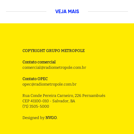
VEJA MAIS
COPYRIGHT GRUPO METROPOLE
Contato comercial
comercial@radiometropole.com.br
Contato OPEC
opec@radiometropole.com.br
Rua Conde Pereira Carneiro, 226 Pernambués
CEP 41100-010 - Salvador, BA
(71) 3505-5000
Designed by
NVGO
.