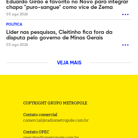
Eduardo Girão é favorito no Novo para integrar
chapa "puro-sangue" como vice de Zema
03 ago 2026
POLÍTICA
Líder nas pesquisas, Cleitinho fica fora da
disputa pelo governo de Minas Gerais
03 ago 2026
VEJA MAIS
COPYRIGHT GRUPO METROPOLE
Contato comercial
comercial@radiometropole.com.br
Contato OPEC
opec@radiometropole.com.br