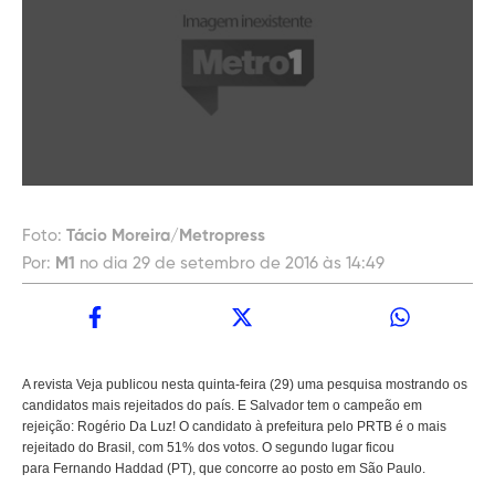
Foto:
Tácio Moreira/Metropress
Por:
M1
no dia 29 de setembro de 2016 às 14:49
A revista Veja publicou nesta quinta-feira (29) uma pesquisa mostrando os
candidatos mais rejeitados do país. E Salvador tem o campeão em
rejeição: Rogério Da Luz! O candidato à prefeitura pelo PRTB é o mais
rejeitado do Brasil, com 51% dos votos. O segundo lugar ficou
para Fernando Haddad (PT), que concorre ao posto em São Paulo.