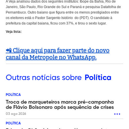
A Veja analisou dados dos seguintes institutos: Ibope da Bahia, Rio de
Janeiro, São Paulo, Rio Grande do Sul e Paraná e pesquisa Datafolha de
Pernambuco. Outro baiano que figura entre os menos prestigiados entre
os eleitores está o Pastor Sargento Isidório do (PDT). O candidato à
prefeitura da capital baiana, ficou com 37%, e tirou o sexto lugar.
Veja lista:
📲 Clique aqui para fazer parte do novo
canal da Metropole no WhatsApp.
Outras
notícias sobre
Política
POLÍTICA
Troca de marqueteiros marca pré-campanha
de Flávio Bolsonaro após sequência de crises
03 ago 2026
POLÍTICA