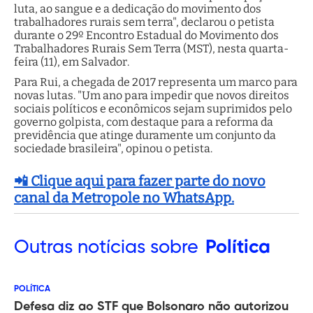
luta, ao sangue e a dedicação do movimento dos
trabalhadores rurais sem terra", declarou o petista
durante o 29º Encontro Estadual do Movimento dos
Trabalhadores Rurais Sem Terra (MST), nesta quarta-
feira (11), em Salvador.
Para Rui, a chegada de 2017 representa um marco para
novas lutas. "Um ano para impedir que novos direitos
sociais políticos e econômicos sejam suprimidos pelo
governo golpista, com destaque para a reforma da
previdência que atinge duramente um conjunto da
sociedade brasileira", opinou o petista.
📲 Clique aqui para fazer parte do novo
canal da Metropole no WhatsApp.
Outras
notícias sobre
Política
POLÍTICA
Defesa diz ao STF que Bolsonaro não autorizou