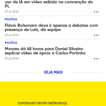
uso de IA em vídeo exibido na convenção do
PL
29 jul 2026
POLÍTICA
Flávio Bolsonaro deve ir apenas a debates com
presença de Lula, diz equipe
29 jul 2026
POLÍTICA
Moraes dá 48 horas para Daniel Silveira
explicar vídeo de apoio a Carlos Portinho
29 jul 2026
VEJA MAIS
COPYRIGHT GRUPO METROPOLE