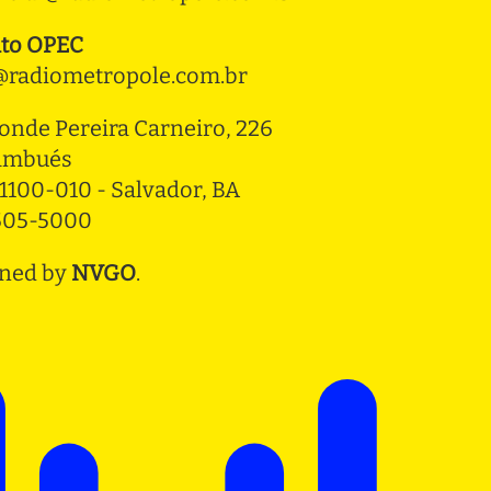
to OPEC
radiometropole.com.br
onde Pereira Carneiro, 226 
ambués
1100-010 - Salvador, BA
3505-5000
ned by
NVGO
.