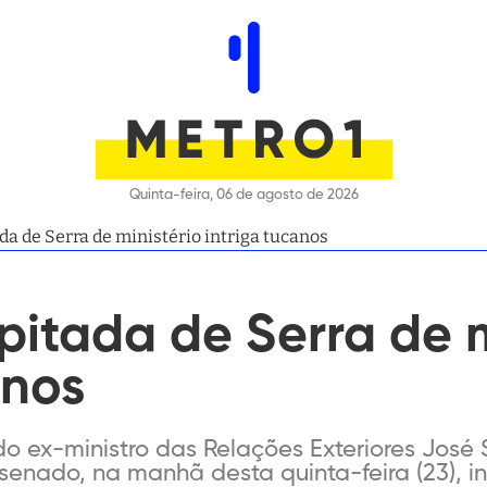
Quinta-feira, 06 de agosto de 2026
da de Serra de ministério intriga tucanos
pitada de Serra de m
anos
o ex-ministro das Relações Exteriores José 
enado, na manhã desta quinta-feira (23), in