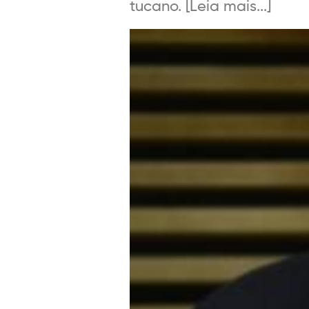
tucano. [Leia mais...]