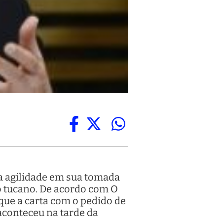
 a agilidade em sua tomada
do tucano. De acordo com O
que a carta com o pedido de
aconteceu na tarde da