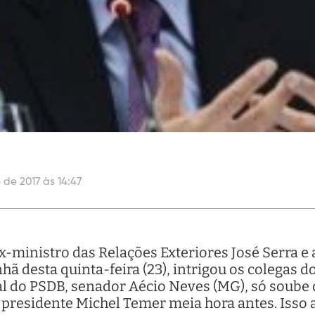
 de 2017 às 14:47
ex-ministro das Relações Exteriores José Serra e
ã desta quinta-feira (23), intrigou os colegas 
al do PSDB, senador Aécio Neves (MG), só soube 
 presidente Michel Temer meia hora antes. Isso 