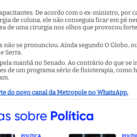
capacitantes. De acordo com o ex-ministro, por
rgia de coluna, ele não conseguia ficar em pé n
sa de uma cirurgia nos olhos que provocou for
 não se pronunciou. Ainda segundo O Globo, ou
e Serra.
pela manhã no Senado. Ao contrário do que se im
es de um programa sério de fisioterapia, como
am.
arte do novo canal da Metropole no WhatsApp.
as sobre
Política
POLÍTICA
POLÍTI