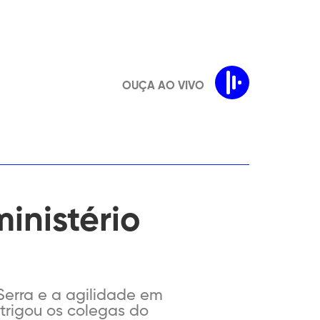
OUÇA AO VIVO
inistério
Serra e a agilidade em
trigou os colegas do