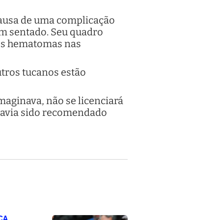
 causa de uma complicação
em sentado. Seu quadro
tes hematomas nas
tros tucanos estão
aginava, não se licenciará
 havia sido recomendado
CA