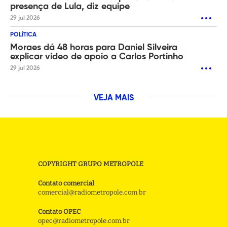
presença de Lula, diz equipe
29 jul 2026
POLÍTICA
Moraes dá 48 horas para Daniel Silveira
explicar vídeo de apoio a Carlos Portinho
29 jul 2026
VEJA MAIS
COPYRIGHT GRUPO METROPOLE
Contato comercial
comercial@radiometropole.com.br
Contato OPEC
opec@radiometropole.com.br