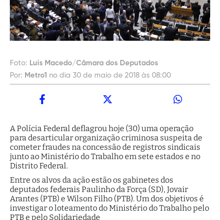
Foto:
Luis Macedo/Câmara dos Deputados
Por:
Metro1
no dia 30 de maio de 2018 às 08:00
A Polícia Federal deflagrou hoje (30) uma operação
para desarticular organização criminosa suspeita de
cometer fraudes na concessão de registros sindicais
junto ao Ministério do Trabalho em sete estados e no
Distrito Federal.
Entre os alvos da ação estão os gabinetes dos
deputados federais Paulinho da Força (SD), Jovair
Arantes (PTB) e Wilson Filho (PTB). Um dos objetivos é
investigar o loteamento do Ministério do Trabalho pelo
PTB e pelo Solidariedade