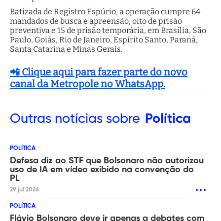
Batizada de Registro Espúrio, a operação cumpre 64
mandados de busca e apreensão, oito de prisão
preventiva e 15 de prisão temporária, em Brasília, São
Paulo, Goiás, Rio de Janeiro, Espírito Santo, Paraná,
Santa Catarina e Minas Gerais.
📲 Clique aqui para fazer parte do novo
canal da Metropole no WhatsApp.
Outras
notícias sobre
Política
POLÍTICA
Defesa diz ao STF que Bolsonaro não autorizou
uso de IA em vídeo exibido na convenção do
PL
29 jul 2026
POLÍTICA
Flávio Bolsonaro deve ir apenas a debates com