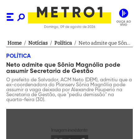
OUÇA AO
VIVO
Domingo, 09 de agosto de 2026
Home
/
Notícias
/
Política
/
Neto admite que Sônia
Magnólia pode
POLÍTICA
assumir Secretaria de
Neto admite que Sônia Magnólia pode
Gestão
assumir Secretaria de Gestão
O prefeito de Salvador, ACM Neto (DEM), admitiu que a
ex-coordenadora do Planserv Sônia Magnólia pode
assumir a vaga deixada por Alexandre Pauperio na
Secretaria de Gestão, que "pediu demissão" na
quarta-feira (30).