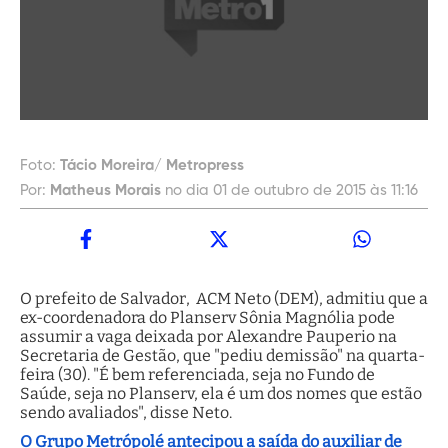
Foto:
Tácio Moreira/ Metropress
Por:
Matheus Morais
no dia 01 de outubro de 2015 às 11:16
O prefeito de Salvador, ACM Neto (DEM), admitiu que a
ex-coordenadora do Planserv Sônia Magnólia pode
assumir a vaga deixada por Alexandre Pauperio na
Secretaria de Gestão, que "pediu demissão" na quarta-
feira (30). "É bem referenciada, seja no Fundo de
Saúde, seja no Planserv, ela é um dos nomes que estão
sendo avaliados", disse Neto.
O Grupo Metrópolé antecipou a saída do auxiliar de