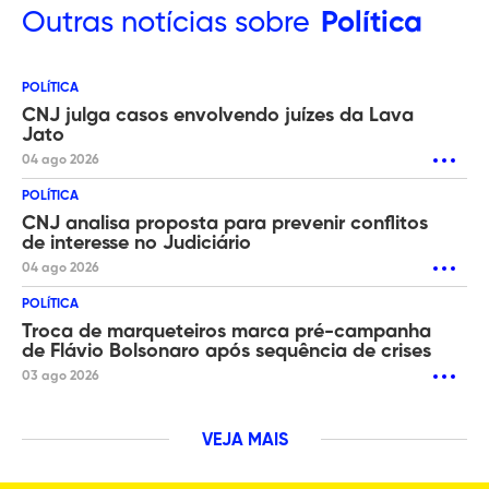
Outras
notícias sobre
Política
POLÍTICA
CNJ julga casos envolvendo juízes da Lava
Jato
04 ago 2026
POLÍTICA
CNJ analisa proposta para prevenir conflitos
de interesse no Judiciário
04 ago 2026
POLÍTICA
Troca de marqueteiros marca pré-campanha
de Flávio Bolsonaro após sequência de crises
03 ago 2026
VEJA MAIS