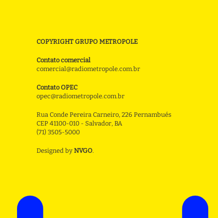
COPYRIGHT GRUPO METROPOLE
Contato comercial
comercial@radiometropole.com.br
Contato OPEC
opec@radiometropole.com.br
Rua Conde Pereira Carneiro, 226 Pernambués
CEP 41100-010 - Salvador, BA
(71) 3505-5000
Designed by
NVGO
.