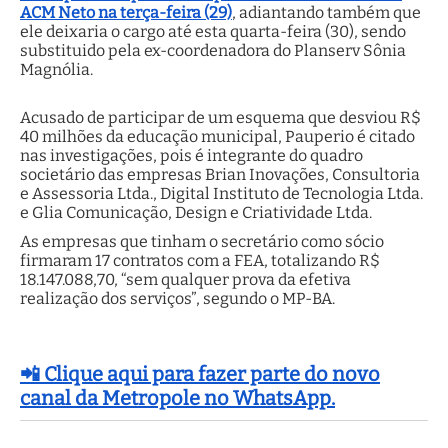
ACM Neto na terça-feira (29)
, adiantando também que
ele deixaria o cargo até esta quarta-feira (30), sendo
substituido pela ex-coordenadora do Planserv Sônia
Magnólia.
Acusado de participar de um esquema que desviou R$
40 milhões da educação municipal, Pauperio é citado
nas investigações, pois é integrante do quadro
societário das empresas Brian Inovações, Consultoria
e Assessoria Ltda., Digital Instituto de Tecnologia Ltda.
e Glia Comunicação, Design e Criatividade Ltda.
As empresas que tinham o secretário como sócio
firmaram 17 contratos com a FEA, totalizando R$
18.147.088,70, “sem qualquer prova da efetiva
realização dos serviços”, segundo o MP-BA.
📲 Clique aqui para fazer parte do novo
canal da Metropole no WhatsApp.