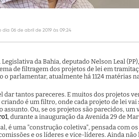
o dia 06 de abril de 2019 às 09:24
egislativa da Bahia, deputado Nelson Leal (PP), 
ma de filtragem dos projetos de lei em tramitação
do o parlamentar, atualmente há 1124 matérias 
 dar tantos pareceres. E muitos dos projetos 
riando é um filtro, onde cada projeto de lei vai
do assunto. Ou, se os projetos são parecidos, um 
ro1
, durante a inauguração da Avenida 29 de Ma
al, é uma "construção coletiva", pensada com 
comissões e os líderes e vice-líderes. Ainda não