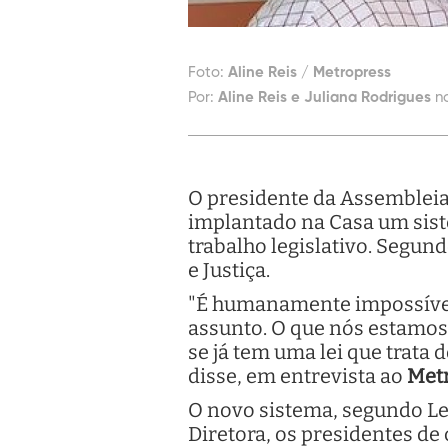
Foto:
Aline Reis / Metropress
Por:
Aline Reis e Juliana Rodrigues
n
O presidente da Assembleia L
implantado na Casa um siste
trabalho legislativo. Segun
e Justiça.
"É humanamente impossível
assunto. O que nós estamos c
se já tem uma lei que trata 
disse, em entrevista ao
Met
O novo sistema, segundo Le
Diretora, os presidentes de 