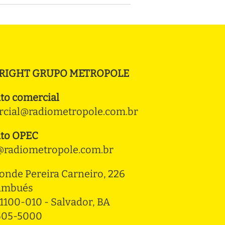
RIGHT GRUPO METROPOLE
to comercial
cial@radiometropole.com.br
to OPEC
radiometropole.com.br
onde Pereira Carneiro, 226 
ambués
1100-010 - Salvador, BA
3505-5000