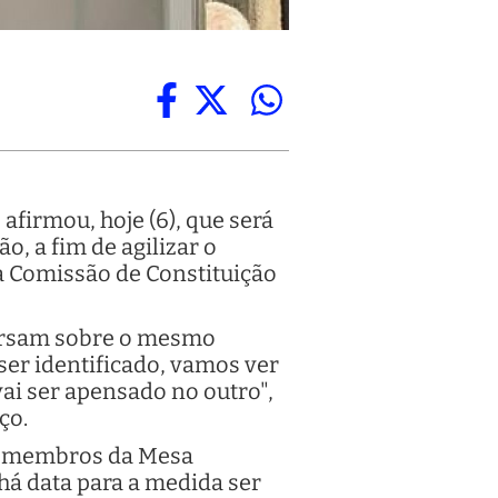
afirmou, hoje (6), que será
, a fim de agilizar o
na Comissão de Constituição
versam sobre o mesmo
 ser identificado, vamos ver
vai ser apensado no outro",
rço.
os membros da Mesa
 há data para a medida ser