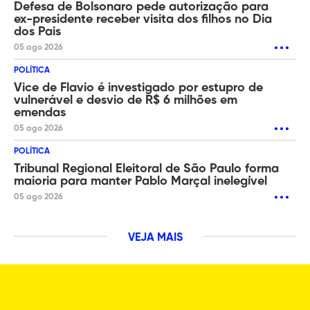
Defesa de Bolsonaro pede autorização para
ex-presidente receber visita dos filhos no Dia
dos Pais
05 ago 2026
POLÍTICA
Vice de Flavio é investigado por estupro de
vulnerável e desvio de R$ 6 milhões em
emendas
05 ago 2026
POLÍTICA
Tribunal Regional Eleitoral de São Paulo forma
maioria para manter Pablo Marçal inelegível
05 ago 2026
VEJA MAIS