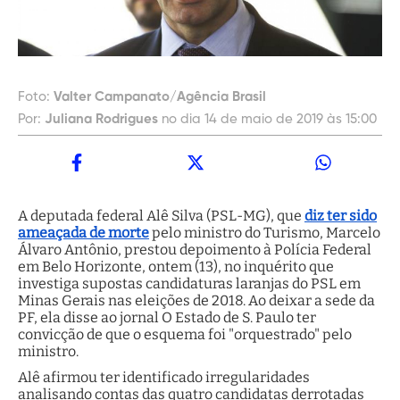
Foto:
Valter Campanato/Agência Brasil
Por:
Juliana Rodrigues
no dia 14 de maio de 2019 às 15:00
A deputada federal Alê Silva (PSL-MG), que
diz ter sido
ameaçada de morte
pelo ministro do Turismo, Marcelo
Álvaro Antônio, prestou depoimento à Polícia Federal
em Belo Horizonte, ontem (13), no inquérito que
investiga supostas candidaturas laranjas do PSL em
Minas Gerais nas eleições de 2018. Ao deixar a sede da
PF, ela disse ao jornal O Estado de S. Paulo ter
convicção de que o esquema foi "orquestrado" pelo
ministro.
Alê afirmou ter identificado irregularidades
analisando contas das quatro candidatas derrotadas