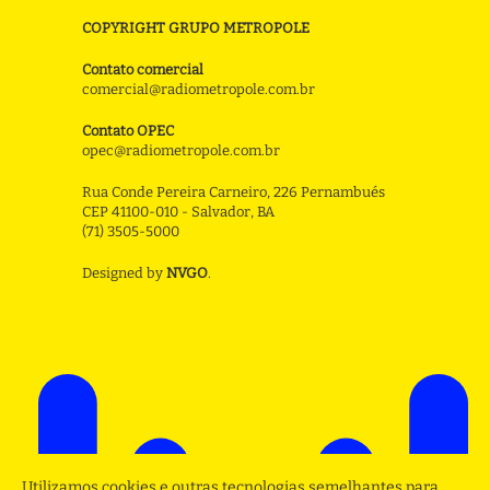
COPYRIGHT GRUPO METROPOLE
Contato comercial
comercial@radiometropole.com.br
Contato OPEC
opec@radiometropole.com.br
Rua Conde Pereira Carneiro, 226 Pernambués
CEP 41100-010 - Salvador, BA
(71) 3505-5000
Designed by
NVGO
.
Utilizamos cookies e outras tecnologias semelhantes para