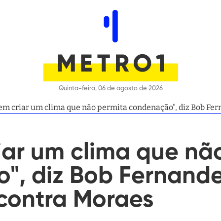
Quinta-feira, 06 de agosto de 2026
m criar um clima que não permita condenação", diz Bob Fer
iar um clima que nã
", diz Bob Fernande
contra Moraes