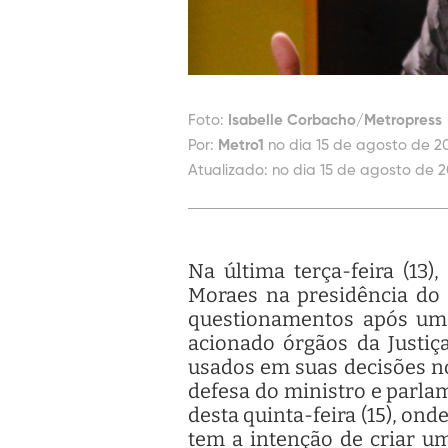
Foto:
Isabelle Corbacho/Metropress
Por:
Metro1
no dia 15 de agosto de 20
Atualizado:
no dia 15 de agosto de 2
Na última terça-feira (13
Moraes na presidência do T
questionamentos após uma 
acionado órgãos da Justiça
usados em suas decisões no
defesa do ministro e parl
desta quinta-feira (15), on
tem a intenção de criar u