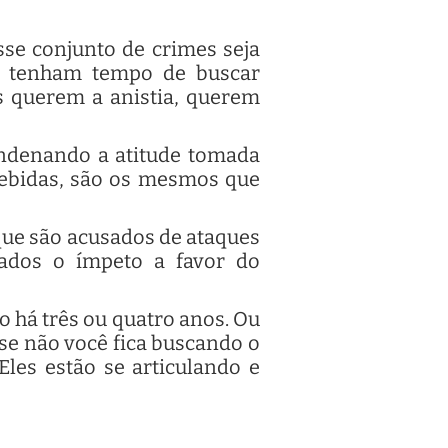
sse conjunto de crimes seja
t tenham tempo de buscar
es querem a anistia, querem
ndenando a atitude tomada
cebidas, são os mesmos que
que são acusados de ataques
gados o ímpeto a favor do
 há três ou quatro anos. Ou
se não você fica buscando o
Eles estão se articulando e