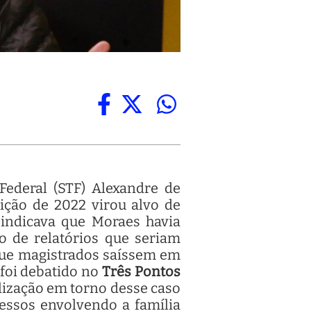
Federal (STF) Alexandre de
eição de 2022 virou alvo de
 indicava que Moraes havia
ão de relatórios que seriam
 que magistrados saíssem em
foi debatido no
Três Pontos
ilização em torno desse caso
essos envolvendo a família