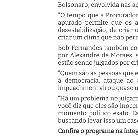
Bolsonaro, envolvida nas aç
"O tempo que a Procuradori
apurado permite que os 
desestabilização, de criar
criar um clima que não perm
Bob Fernandes também con
por Alexandre de Moraes, 
estão sendo julgados por cr
“Quem são as pessoas que e
à democracia, ataque ao 
impeachment virou quase u
“Há um problema no julgame
você diz que eles são inoc
momento político exato. Es
buscando levar isso um caso
Confira o programa na ínteg