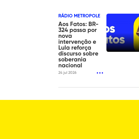
RÁDIO METROPOLE
Aos Fatos: BR-
324 passa por
nova
intervenção e
Lula reforça
discurso sobre
soberania
nacional
24 jul 2026