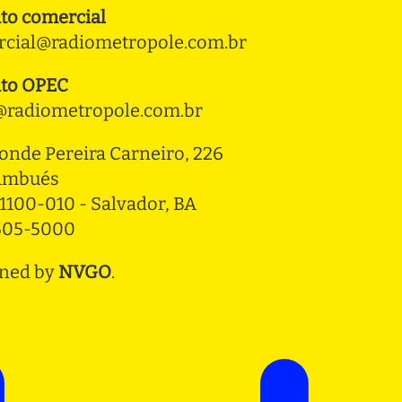
to comercial
cial@radiometropole.com.br
to OPEC
radiometropole.com.br
onde Pereira Carneiro, 226 
ambués
1100-010 - Salvador, BA
3505-5000
ned by
NVGO
.