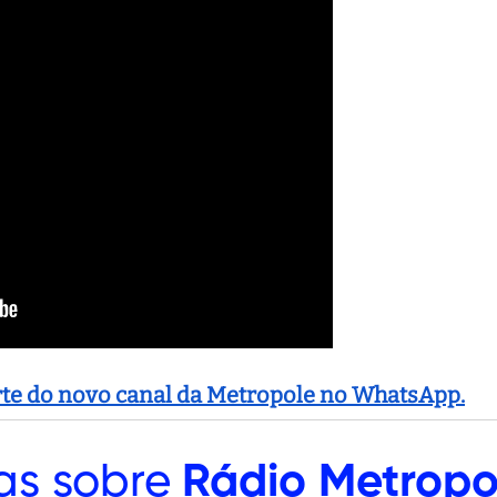
arte do novo canal da Metropole no WhatsApp.
as sobre
Rádio Metropo