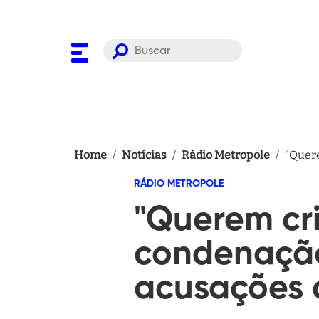
Home
/
Notícias
/
Rádio Metropole
/
"Quere
RÁDIO METROPOLE
"Querem cr
condenação
acusações 