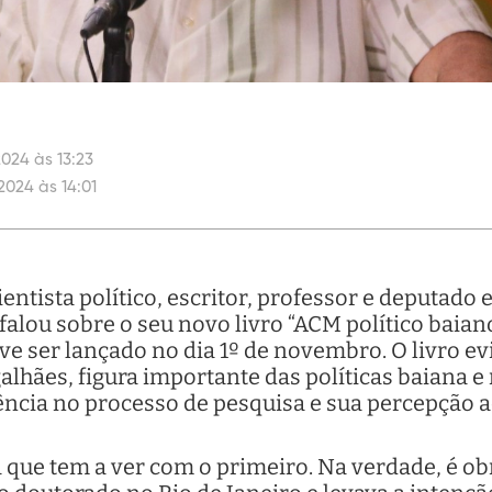
024 às 13:23
2024 às 14:01
entista político, escritor, professor e deputado 
r falou sobre o seu novo livro “ACM político baia
 ser lançado no dia 1º de novembro. O livro evi
lhães, figura importante das políticas baiana e 
ência no processo de pesquisa e sua percepção 
.
a que tem a ver com o primeiro. Na verdade, é o