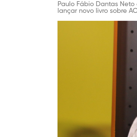
Paulo Fábio Dantas Neto é
lançar novo livro sobre A