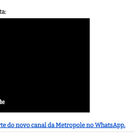
ta:
arte do novo canal da Metropole no WhatsApp.