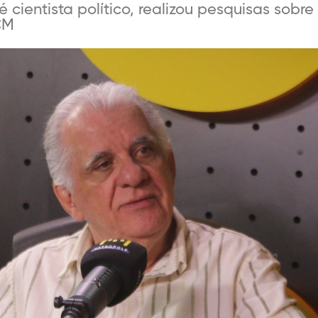
 cientista político, realizou pesquisas sobre
CM