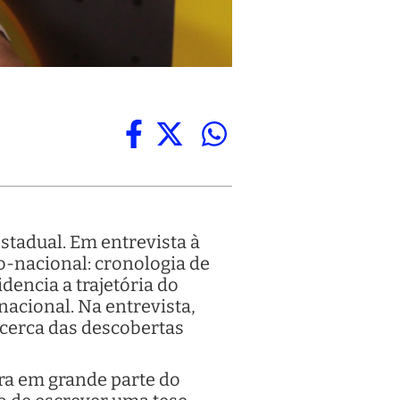
estadual. Em entrevista à
no-nacional: cronologia de
dencia a trajetória do
nacional. Na entrevista,
acerca das descobertas
bra em grande parte do