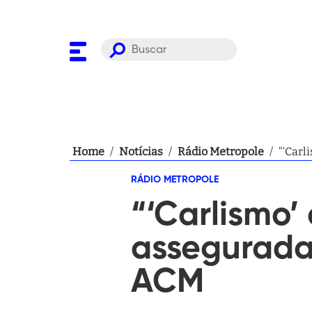
Home
/
Notícias
/
Rádio Metropole
/
“‘Carl
RÁDIO METROPOLE
“‘Carlismo
assegurada”
ACM