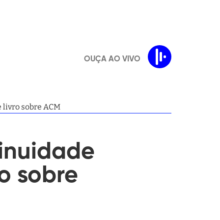
OUÇA AO VIVO
e livro sobre ACM
tinuidade
ro sobre