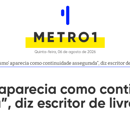
Quinta-feira, 06 de agosto de 2026
ismo’ aparecia como continuidade assegurada”, diz escritor d
’ aparecia como con
, diz escritor de liv