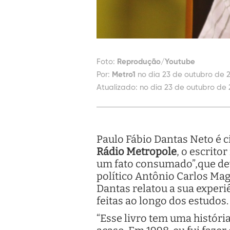
Foto:
Reprodução/Youtube
Por:
Metro1
no dia 23 de outubro de 2
Atualizado:
no dia 23 de outubro de 
Paulo Fábio Dantas Neto é ci
Rádio Metropole
, o escrito
um fato consumado”,que deve
político Antônio Carlos Maga
Dantas relatou a sua experi
feitas ao longo dos estudos
“Esse livro tem uma históri