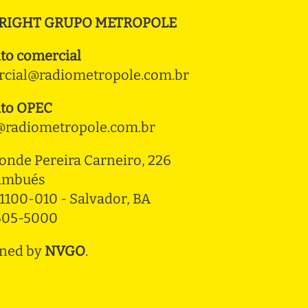
RIGHT GRUPO METROPOLE
to comercial
cial@radiometropole.com.br
to OPEC
radiometropole.com.br
onde Pereira Carneiro, 226 
ambués
1100-010 - Salvador, BA
3505-5000
ned by
NVGO
.