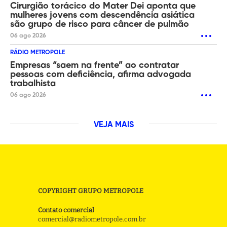
Cirurgião torácico do Mater Dei aponta que
mulheres jovens com descendência asiática
são grupo de risco para câncer de pulmão
06 ago 2026
RÁDIO METROPOLE
Empresas “saem na frente” ao contratar
pessoas com deficiência, afirma advogada
trabalhista
06 ago 2026
VEJA MAIS
COPYRIGHT GRUPO METROPOLE
Contato comercial
comercial@radiometropole.com.br