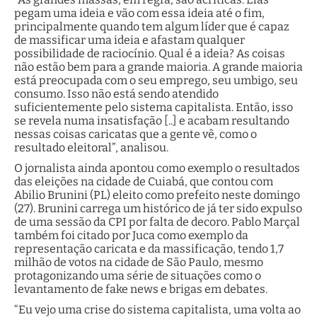
pegam uma ideia e vão com essa ideia até o fim,
principalmente quando tem algum líder que é capaz
de massificar uma ideia e afastam qualquer
possibilidade de raciocínio. Qual é a ideia? As coisas
não estão bem para a grande maioria. A grande maioria
está preocupada com o seu emprego, seu umbigo, seu
consumo. Isso não está sendo atendido
suficientemente pelo sistema capitalista. Então, isso
se revela numa insatisfação [..] e acabam resultando
nessas coisas caricatas que a gente vê, como o
resultado eleitoral”, analisou.
O jornalista ainda apontou como exemplo o resultados
das eleições na cidade de Cuiabá, que contou com
Abilio Brunini (PL) eleito como prefeito neste domingo
(27). Brunini carrega um histórico de já ter sido expulso
de uma sessão da CPI por falta de decoro. Pablo Marçal
também foi citado por Juca como exemplo da
representação caricata e da massificação, tendo 1,7
milhão de votos na cidade de São Paulo, mesmo
protagonizando uma série de situações como o
levantamento de fake news e brigas em debates.
“Eu vejo uma crise do sistema capitalista, uma volta ao