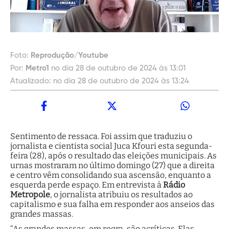
Foto:
Reprodução/Youtube
Por:
Metro1
no dia 28 de outubro de 2024 às 13:01
Atualizado:
no dia 28 de outubro de 2024 às 13:24
Sentimento de ressaca. Foi assim que traduziu o
jornalista e cientista social Juca Kfouri esta segunda-
feira (28), após o resultado das eleições municipais. As
urnas mostraram no último domingo (27) que a direita
e centro vêm consolidando sua ascensão, enquanto a
esquerda perde espaço. Em entrevista à
Rádio
Metropole
, o jornalista atribuiu os resultados ao
capitalismo e sua falha em responder aos anseios das
grandes massas.
“As grandes massas, em regra, são acríticas. Elas