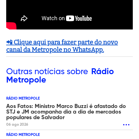
📲 Clique aqui para fazer parte do novo
canal da Metropole no WhatsApp.
Outras
notícias sobre
Rádio
Metropole
RÁDIO METROPOLE
Aos Fatos: Ministro Marco Buzzi é afastado do
STJ e JM acompanha dia a dia de mercados
populares de Salvador
06 ago 2026
RÁDIO METROPOLE