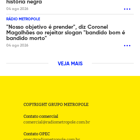
história negra
04 ago 2026
RÁDIO METROPOLE
"Nosso objetivo é prender", diz Coronel
Magalhães ao rejeitar slogan "bandido bom é
bandido morto"
04 ago 2026
VEJA MAIS
COPYRIGHT GRUPO METROPOLE
Contato comercial
comercial@radiometropole.com.br
Contato OPEC
opec@radiometropole.com.br