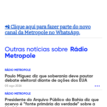
📲 Clique aqui para fazer parte do novo
canal da Metropole no WhatsApp.
Outras
notícias sobre
Rádio
Metropole
RÁDIO METROPOLE
Paulo Miguez diz que soberania deve pautar
debate eleitoral diante de ações dos EUA
05 ago 2026
RÁDIO METROPOLE
Presidente do Arquivo Público da Bahia diz que
acervo é “fonte primária da verdade” sobre a