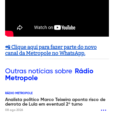
📲 Clique aqui para fazer parte do novo
canal da Metropole no WhatsApp.
Outras
notícias sobre
Rádio
Metropole
RÁDIO METROPOLE
Analista político Marco Teixeira aponta risco de
derrota de Lula em eventual 2º turno
08 ago 2026