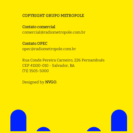
COPYRIGHT GRUPO METROPOLE
Contato comercial
comercial@radiometropole.com.br
Contato OPEC
opec@radiometropole.com.br
Rua Conde Pereira Carneiro, 226 Pernambués
CEP 41100-010 - Salvador, BA
(71) 3505-5000
Designed by
NVGO
.