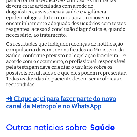
para a tomada de decisões clínicas. As farmácias
devem estar articuladas com a rede de
diagnóstico, assistência à saúde e vigilância
epidemiológica do território para promover o
encaminhamento adequado dos usuários com testes
reagentes, acesso à conclusão diagnóstica e, quando
necessário, ao tratamento.
Os resultados que indiquem doenças de notificação
compulsória devem ser notificados ao Ministério da
Saúde, conforme previsto na legislação brasileira. De
acordo com o documento, o profissional responsável
pela testagem deve orientar o usuário sobre os
possíveis resultados e o que eles podem representar.
Todas as dúvidas do paciente devem ser acolhidas e
respondidas.
📲 Clique aqui para fazer parte do novo
canal da Metropole no WhatsApp.
Outras
notícias sobre
Saúde