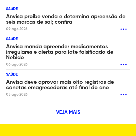
SAÚDE
Anvisa proíbe venda e determina apreensão de
seis marcas de sal; confira
09 ago 2026
SAÚDE
Anvisa manda apreender medicamentos
irregulares e alerta para lote falsificado de
Nebido
06 ago 2026
SAÚDE
Anvisa deve aprovar mais oito registros de
canetas emagrecedoras até final do ano
05 ago 2026
VEJA MAIS