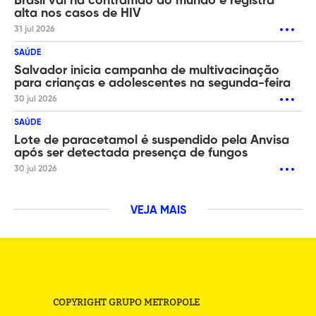
Brasil vai na contramão do mundo e registra
alta nos casos de HIV
31 jul 2026
SAÚDE
Salvador inicia campanha de multivacinação
para crianças e adolescentes na segunda-feira
30 jul 2026
SAÚDE
Lote de paracetamol é suspendido pela Anvisa
após ser detectada presença de fungos
30 jul 2026
VEJA MAIS
COPYRIGHT GRUPO METROPOLE