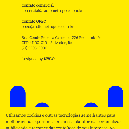
Contato comercial
comercial@radiometropole.com.br
Contato OPEC
opec@radiometropole.com.br
Rua Conde Pereira Carneiro, 226 Pernambués
CEP 41100-010 - Salvador, BA
(71) 3505-5000
Designed by
NVGO
.
Utilizamos cookies e outras tecnologias semelhantes para
melhorar sua experiência em nossa plataforma, personalizar
publicidade e recomendar conteúdos de seu interesse. Ao