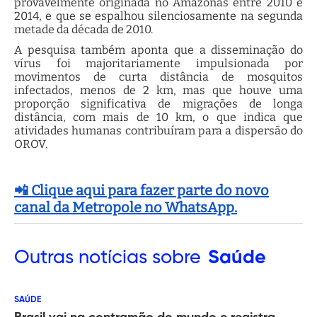
provavelmente originada no Amazonas entre 2010 e
2014, e que se espalhou silenciosamente na segunda
metade da década de 2010.
A pesquisa também aponta que a disseminação do
vírus foi majoritariamente impulsionada por
movimentos de curta distância de mosquitos
infectados, menos de 2 km, mas que houve uma
proporção significativa de migrações de longa
distância, com mais de 10 km, o que indica que
atividades humanas contribuíram para a dispersão do
OROV.
📲 Clique aqui para fazer parte do novo
canal da Metropole no WhatsApp.
Outras
notícias sobre
Saúde
SAÚDE