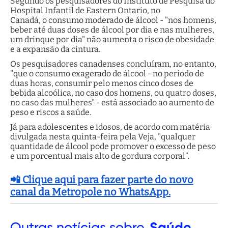
Segundo os pesquisadores do Instituto de Pesquisa do
Hospital Infantil de Eastern Ontario, no
Canadá, o consumo moderado de álcool - "nos homens,
beber até duas doses de álcool por dia e nas mulheres,
um drinque por dia" não aumenta o risco de obesidade
e a expansão da cintura.
Os pesquisadores canadenses concluíram, no entanto,
"que o consumo exagerado de álcool - no período de
duas horas, consumir pelo menos cinco doses de
bebida alcoólica, no caso dos homens, ou quatro doses,
no caso das mulheres" - está associado ao aumento de
peso e riscos a saúde.
Já para adolescentes e idosos, de acordo com matéria
divulgada nesta quinta-feira pela Veja, "qualquer
quantidade de álcool pode promover o excesso de peso
e um porcentual mais alto de gordura corporal”.
📲 Clique aqui para fazer parte do novo
canal da Metropole no WhatsApp.