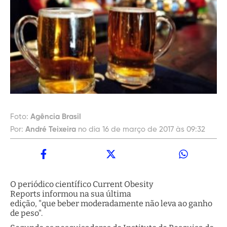
Foto:
Agência Brasil
Por:
André Teixeira
no dia 16 de março de 2017 às 09:32
O periódico científico Current Obesity
Reports informou na sua última
edição, "que beber moderadamente não leva ao ganho
de peso".