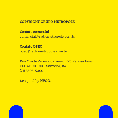
COPYRIGHT GRUPO METROPOLE
Contato comercial
comercial@radiometropole.com.br
Contato OPEC
opec@radiometropole.com.br
Rua Conde Pereira Carneiro, 226 Pernambués
CEP 41100-010 - Salvador, BA
(71) 3505-5000
Designed by
NVGO
.