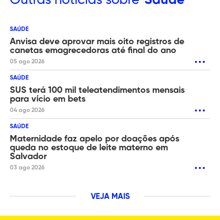
Outras
notícias sobre
Saúde
SAÚDE
Anvisa deve aprovar mais oito registros de
canetas emagrecedoras até final do ano
05 ago 2026
SAÚDE
SUS terá 100 mil teleatendimentos mensais
para vício em bets
04 ago 2026
SAÚDE
Maternidade faz apelo por doações após
queda no estoque de leite materno em
Salvador
03 ago 2026
VEJA MAIS