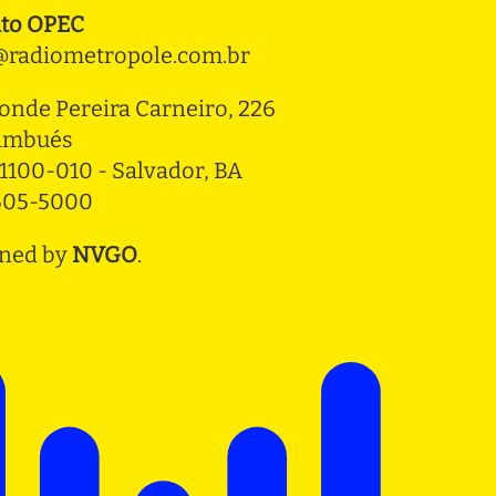
to OPEC
radiometropole.com.br
onde Pereira Carneiro, 226 
ambués
1100-010 - Salvador, BA
3505-5000
ned by
NVGO
.