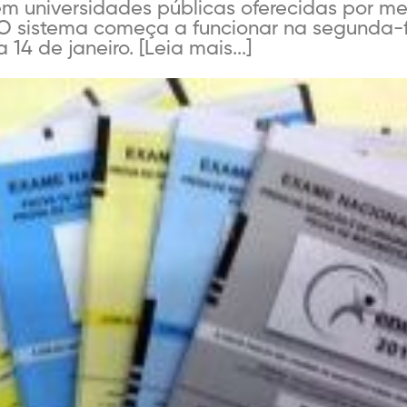
em universidades públicas oferecidas por m
 O sistema começa a funcionar na segunda-fei
14 de janeiro. [Leia mais...]