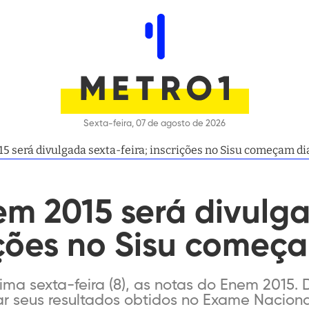
Sexta-feira, 07 de agosto de 2026
 será divulgada sexta-feira; inscrições no Sisu começam dia
em 2015 será divulg
rições no Sisu começa
ma sexta-feira (8), as notas do Enem 2015. D
r seus resultados obtidos no Exame Naciona