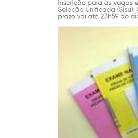
inscrição para as vagas 
Seleção Unificada (Sisu).
prazo vai até 23h59 do dia 