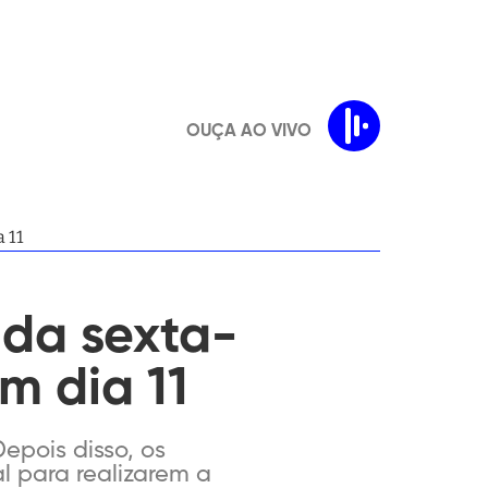
OUÇA AO VIVO
 11
ada sexta-
m dia 11
epois disso, os
l para realizarem a