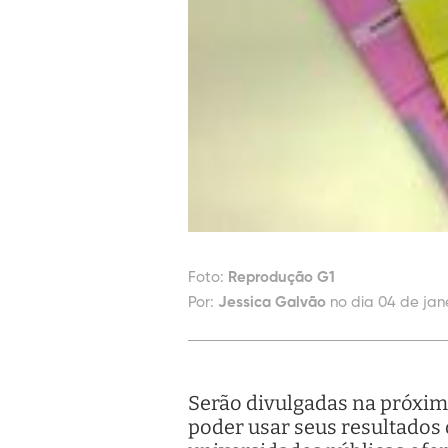
Foto:
Reprodução G1
Por:
Jessica Galvão
no dia 04 de jane
Serão divulgadas na próxima
poder usar seus resultados 