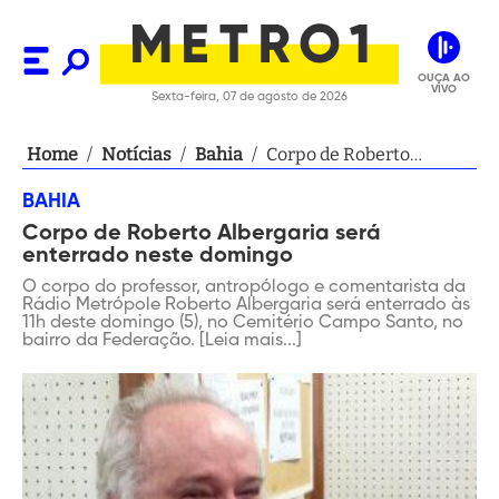
OUÇA AO
VIVO
Sexta-feira, 07 de agosto de 2026
Home
/
Notícias
/
Bahia
/
Corpo de Roberto
Albergaria será
BAHIA
enterrado neste
Corpo de Roberto Albergaria será
domingo
enterrado neste domingo
O corpo do professor, antropólogo e comentarista da
Rádio Metrópole Roberto Albergaria será enterrado às
11h deste domingo (5), no Cemitério Campo Santo, no
bairro da Federação. [Leia mais...]