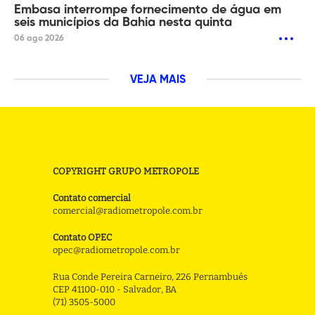
Embasa interrompe fornecimento de água em
seis municípios da Bahia nesta quinta
06 ago 2026
VEJA MAIS
COPYRIGHT GRUPO METROPOLE
Contato comercial
comercial@radiometropole.com.br
Contato OPEC
opec@radiometropole.com.br
Rua Conde Pereira Carneiro, 226 Pernambués
CEP 41100-010 - Salvador, BA
(71) 3505-5000