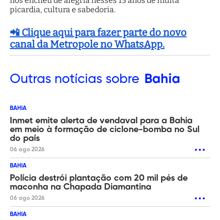
nos encheu de alegria nesses 15 anos de muita
picardia, cultura e sabedoria.
📲 Clique aqui para fazer parte do novo
canal da Metropole no WhatsApp.
Outras
notícias sobre
Bahia
BAHIA
Inmet emite alerta de vendaval para a Bahia
em meio à formação de ciclone-bomba no Sul
do país
06 ago 2026
BAHIA
Polícia destrói plantação com 20 mil pés de
maconha na Chapada Diamantina
06 ago 2026
BAHIA