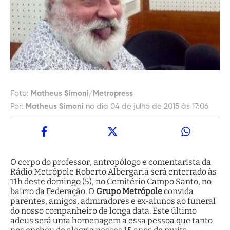
Foto:
Matheus Simoni/Metropress
Por:
Matheus Simoni
no dia 04 de julho de 2015 às 17:06
O corpo do professor, antropólogo e comentarista da
Rádio Metrópole Roberto Albergaria será enterrado às
11h deste domingo (5), no Cemitério Campo Santo, no
bairro da Federação. O
Grupo Metrópole
convida
parentes, amigos, admiradores e ex-alunos ao funeral
do nosso companheiro de longa data. Este último
adeus será uma homenagem a essa pessoa que tanto