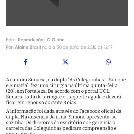
Foto:
Reprodução/ O Globo
Por:
Alaine Brasil
no dia 30 de julho de 2016 às 12:17
A cantora Simaria, da dupla “As Coleguinhas – Simone
e Simaria”, fez uma cirurgia na última quinta-feira
(28), em Fortaleza. De acordo com o portal UOL,
Simaria trata de laringite e traqueite aguda e deverá
ficar em repouso durante 3 dias.
A informação foi dada através do Facebook oficial da
dupla. Na ausência da irmã, Simone apresenta-se
sozinha. Os diretores do escritório que gerencia a
carreira das Coleguinhas pediram compreensão e
apoio aos fãs.