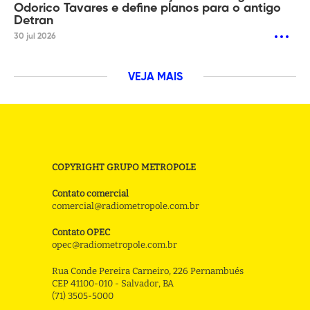
Odorico Tavares e define planos para o antigo
Detran
30 jul 2026
VEJA MAIS
COPYRIGHT GRUPO METROPOLE
Contato comercial
comercial@radiometropole.com.br
Contato OPEC
opec@radiometropole.com.br
Rua Conde Pereira Carneiro, 226 Pernambués
CEP 41100-010 - Salvador, BA
(71) 3505-5000