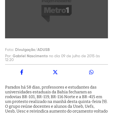
Foto:
Divulgação/ADUSB
Por:
Gabriel Nascimento
no dia 09 de julho de 2015 às
12:20
Parados há 58 dias, professores e estudantes das
universidades estaduais da Bahia fecharam as
rodovias BR-101, BR-119, BR-116 Norte e a BR-415 em
um protesto realizado na manhã desta quinta-feira (9).
O grupo reúne docentes e alunos da Uneb, Uefs,
Uesb, Uesc e reivindica aumento do orçamento voltado