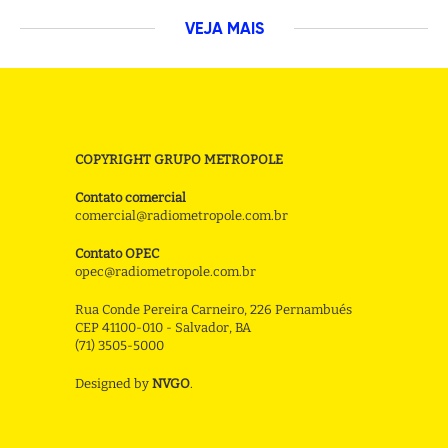
VEJA MAIS
COPYRIGHT GRUPO METROPOLE
Contato comercial
comercial@radiometropole.com.br
Contato OPEC
opec@radiometropole.com.br
Rua Conde Pereira Carneiro, 226 Pernambués
CEP 41100-010 - Salvador, BA
(71) 3505-5000
Designed by
NVGO
.