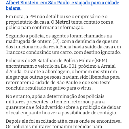
Albert Einstein, em São Paulo, e viajado para a cidade
baiana.
Em nota, a PM não detalhou se o empresário é o
proprietário da casa. O
Metro1
tenta contato com a
polícia para confirmar a informação.
Segundo a polícia, os agentes foram chamados na
madrugada de ontem (17), com a denúncia de que um
dos funcionários da residência havia saído da casa em
Trancoso conduzindo um carro, com destino ignorado.
Policiais do 8º Batalhão de Polícia Militar (BPM)
encontraram o veículo na BA-001, próximo a Arraial
d'Ajuda. Durante a abordagem, o homem insistiu em
alegar que outras pessoas haviam sido liberadas para
retornarem à cidade de São Paulo e que seu teste
concluiu resultado negativo para o vírus.
No entanto, após a determinação dos policiais
militares presentes, o homem retornou para a
quarentena e foi advertido sobre a proibição de deixar
o local enquanto houver a possibilidade de contágio.
Depois ele foi escoltado até a casa onde se encontrava.
Os policiais militares tomaram medidas para