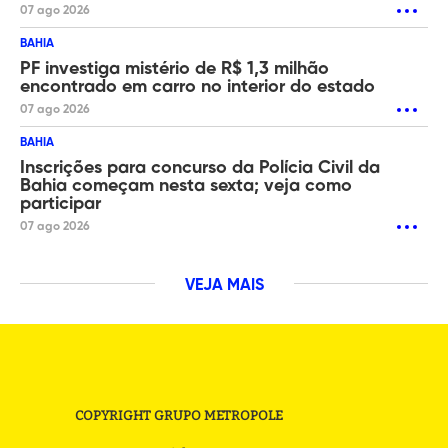
07 ago 2026
BAHIA
PF investiga mistério de R$ 1,3 milhão
encontrado em carro no interior do estado
07 ago 2026
BAHIA
Inscrições para concurso da Polícia Civil da
Bahia começam nesta sexta; veja como
participar
07 ago 2026
VEJA MAIS
COPYRIGHT GRUPO METROPOLE