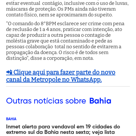
evitar eventual contágio, inclusive com o uso de luvas,
máscaras de proteção. Os PMs ainda não tiveram
contato físico, nem se aproximaram do supeito.
"O comando do 8°BPM esclarece ser crime com pena
de reclusão de 1 a 4 anos, praticar com intenção, ato
capaz de produzir a outra pessoa o contagio de
moléstia grave que está contaminado e pede as
pessoas colaboração total no sentido de evitarem a
propagação da doença. O risco é de todos sem
distinção", disse a corporação, em nota.
📲 Clique aqui para fazer parte do novo
canal da Metropole no WhatsApp.
Outras
notícias sobre
Bahia
BAHIA
Inmet alerta para vendaval em 19 cidades do
extremo sul da Bahia nesta sexta; veja lista