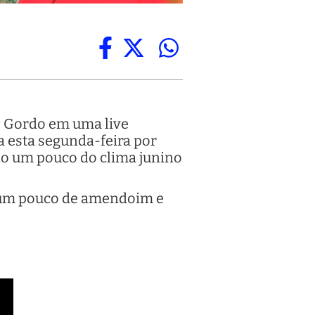
co Gordo em uma live
a esta segunda-feira por
io um pouco do clima junino
 um pouco de amendoim e