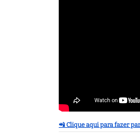
📲 Clique aqui para fazer p