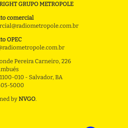
RIGHT GRUPO METROPOLE
to comercial
cial@radiometropole.com.br
to OPEC
radiometropole.com.br
onde Pereira Carneiro, 226 
ambués
1100-010 - Salvador, BA
3505-5000
ned by
NVGO
.