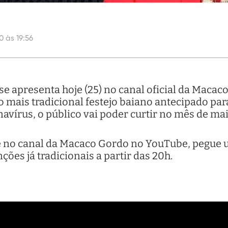
0 às 19:56
e apresenta hoje (25) no canal oficial da Maca
o mais tradicional festejo baiano antecipado par
avírus, o público vai poder curtir no mês de ma
e no canal da Macaco Gordo no YouTube, pegue
ções já tradicionais a partir das 20h.