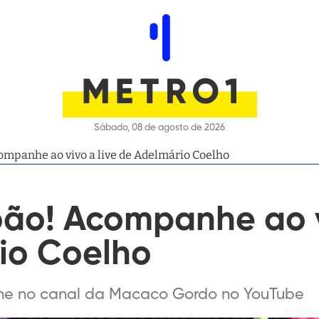
Sábado, 08 de agosto de 2026
companhe ao vivo a live de Adelmário Coelho
oão! Acompanhe ao v
io Coelho
nhe no canal da Macaco Gordo no YouTube