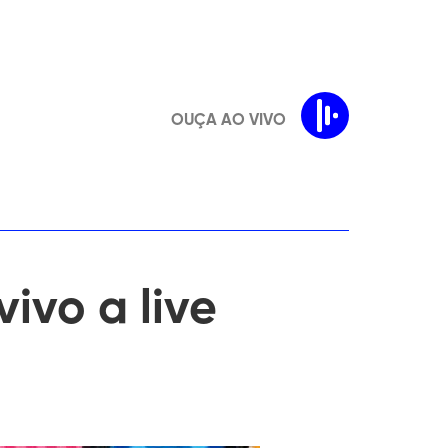
OUÇA AO VIVO
ivo a live