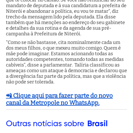
mandato de deputada e à sua candidatura a prefeita de
Niterói e abandonar a política, eu vou te matar", diz
trecho da mensagem lido pela deputada. Ela disse
também que há menções ao endereço do seu gabinete
e detalhes da sua rotina e da agenda de sua pré-
campanha à Prefeitura de Niterói.
"Como se não bastasse, cita nominalmente cada um
dos meus filhos, o que mexeu muito comigo. Quem é
mãe pode imaginar. Estamos acionando todas as
autoridades competentes, tomando todas as medidas
cabíveis", disse a parlamentar. Talíria classificou as
ameaças como um ataque à democracia e declarou que
a divergência faz parte da política, mas que a violência
não pode ser tolerada.
📲 Clique aqui para fazer parte do novo
canal da Metropole no WhatsApp.
Outras
notícias sobre
Brasil