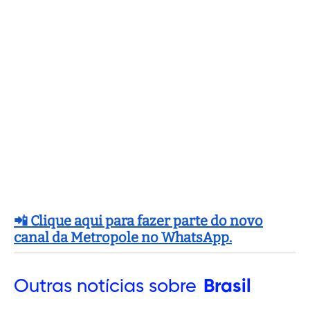
📲 Clique aqui para fazer parte do novo
canal da Metropole no WhatsApp.
Outras
notícias sobre
Brasil