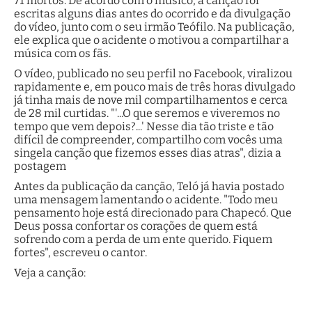
71 mortos. De acordo com o músico, a canção foi
escritas alguns dias antes do ocorrido e da divulgação
do vídeo, junto com o seu irmão Teófilo. Na publicação,
ele explica que o acidente o motivou a compartilhar a
música com os fãs.
O vídeo, publicado no seu perfil no Facebook, viralizou
rapidamente e, em pouco mais de três horas divulgado
já tinha mais de nove mil compartilhamentos e cerca
de 28 mil curtidas. "'...O que seremos e viveremos no
tempo que vem depois?...' Nesse dia tão triste e tão
difícil de compreender, compartilho com vocês uma
singela canção que fizemos esses dias atras", dizia a
postagem
Antes da publicação da canção, Teló já havia postado
uma mensagem lamentando o acidente. "Todo meu
pensamento hoje está direcionado para Chapecó. Que
Deus possa confortar os corações de quem está
sofrendo com a perda de um ente querido. Fiquem
fortes", escreveu o cantor.
Veja a canção: