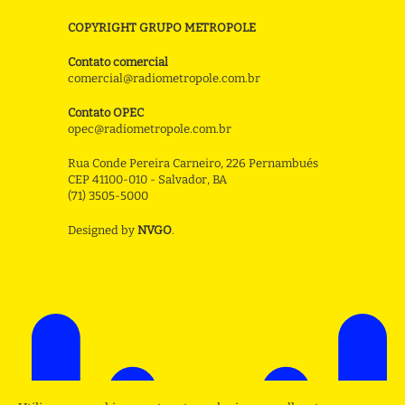
COPYRIGHT GRUPO METROPOLE
Contato comercial
comercial@radiometropole.com.br
Contato OPEC
opec@radiometropole.com.br
Rua Conde Pereira Carneiro, 226 Pernambués
CEP 41100-010 - Salvador, BA
(71) 3505-5000
Designed by
NVGO
.