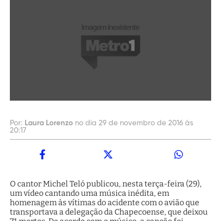
Por:
Laura Lorenzo
no dia 29 de novembro de 2016 às
20:17
O cantor Michel Teló publicou, nesta terça-feira (29),
um vídeo cantando uma música inédita, em
homenagem às vítimas do acidente com o avião que
transportava a delegação da Chapecoense, que deixou