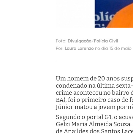
Foto:
Divulgação/Polícia Civil
Por:
Laura Lorenzo
no dia 15 de maio 
Um homem de 20 anos suspei
condenado na última sexta-f
crime aconteceu no bairro d
BA), foi o primeiro caso de
Júnior matou a jovem por nã
Segundo o portal G1, o acusa
Gelzi Maria Almeida Souza. 
de Anaildes dos Santos Lace