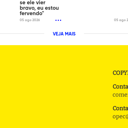
se ele vier
bravo, eu estou
fervendo"
05 ago 2026
05 ago 
VEJA MAIS
COPY
Conta
comer
Conta
opec@