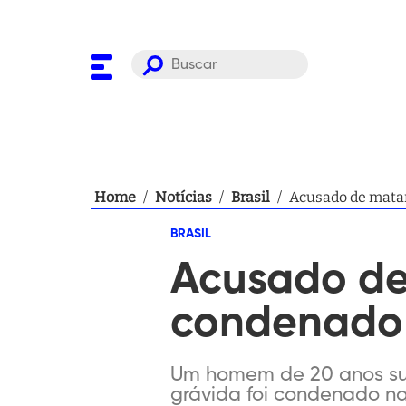
Home
/
Notícias
/
Brasil
/
Acusado de matar
BRASIL
Acusado de
condenado 
Um homem de 20 anos sus
grávida foi condenado na 