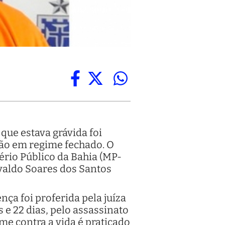
ue estava grávida foi
isão em regime fechado. O
ério Público da Bahia (MP-
rvaldo Soares dos Santos
nça foi proferida pela juíza
e 22 dias, pelo assassinato
me contra a vida é praticado