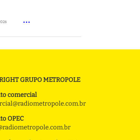
2026
RIGHT GRUPO METROPOLE
to comercial
cial@radiometropole.com.br
to OPEC
radiometropole.com.br