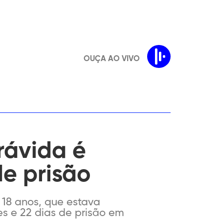
OUÇA AO VIVO
ávida é
e prisão
18 anos, que estava
es e 22 dias de prisão em