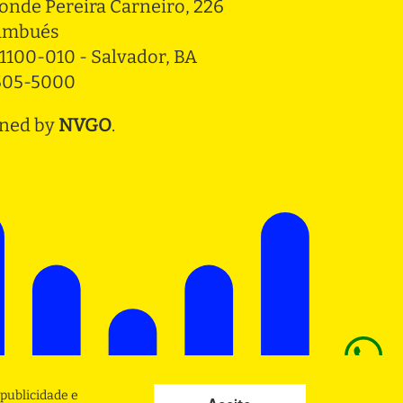
onde Pereira Carneiro, 226 
ambués
1100-010 - Salvador, BA
3505-5000
ned by
NVGO
.
publicidade e