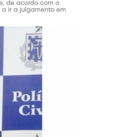
 e, de acordo com o
o a ir a julgamento em