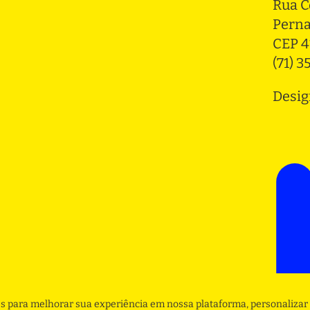
Rua C
Pern
CEP 4
(71) 
Desig
s para melhorar sua experiência em nossa plataforma, personalizar 