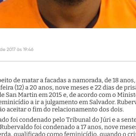
de 2017 às 19:46
to de matar a facadas a namorada, de 18 anos, q
eira (12) a 20 anos, nove meses e 22 dias de pr
e San Martin em 2015 e, de acordo com o Minist
 feminicídio a ir a julgamento em Salvador. Rube
o aceitar o fim do relacionamento dos dois.
do foi condenado pelo Tribunal do Júri e a sente
Rubervaldo foi condenado a 17 anos, nove meses 
rda, qualificado como feminicídio, quando o cri