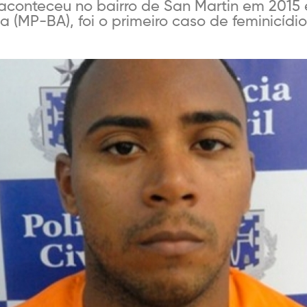
aconteceu no bairro de San Martin em 2015
ia (MP-BA), foi o primeiro caso de feminicídi