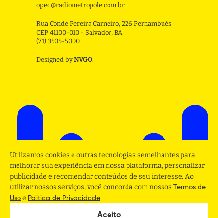
opec@radiometropole.com.br
Rua Conde Pereira Carneiro, 226 Pernambués
CEP 41100-010 - Salvador, BA
(71) 3505-5000
Designed by
NVGO
.
Utilizamos cookies e outras tecnologias semelhantes para
melhorar sua experiência em nossa plataforma, personalizar
publicidade e recomendar conteúdos de seu interesse. Ao
utilizar nossos serviços, você concorda com nossos
Termos de
e
.
Uso
Politica de Privacidade
Aceito