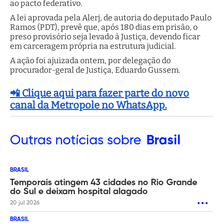
ao pacto federativo.
A lei aprovada pela Alerj, de autoria do deputado Paulo
Ramos (PDT), prevê que, após 180 dias em prisão, o
preso provisório seja levado à Justiça, devendo ficar
em carceragem própria na estrutura judicial.
A ação foi ajuizada ontem, por delegação do
procurador-geral de Justiça, Eduardo Gussem.
📲 Clique aqui para fazer parte do novo
canal da Metropole no WhatsApp.
Outras
notícias sobre
Brasil
BRASIL
Temporais atingem 43 cidades no Rio Grande
do Sul e deixam hospital alagado
20 jul 2026
BRASIL