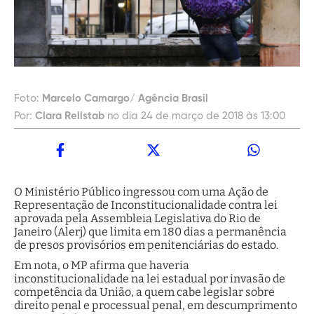
Foto:
Marcelo Camargo/ Agência Brasil
Por:
Clara Rellstab
no dia 24 de março de 2018 às 13:00
O Ministério Público ingressou com uma Ação de
Representação de Inconstitucionalidade contra lei
aprovada pela Assembleia Legislativa do Rio de
Janeiro (Alerj) que limita em 180 dias a permanência
de presos provisórios em penitenciárias do estado.
Em nota, o MP afirma que haveria
inconstitucionalidade na lei estadual por invasão de
competência da União, a quem cabe legislar sobre
direito penal e processual penal, em descumprimento