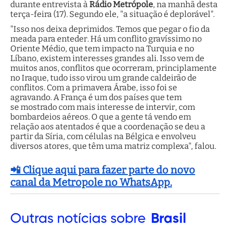
durante entrevista à
Rádio Metrópole
, na manhã desta
terça-feira (17). Segundo ele, "a situação é deplorável".
"Isso nos deixa deprimidos. Temos que pegar o fio da
meada para enteder. Há um conflito gravíssimo no
Oriente Médio, que tem impacto na Turquia e no
Líbano, existem interesses grandes ali. Isso vem de
muitos anos, conflitos que ocorreram, principlamente
no Iraque, tudo isso virou um grande caldeirão de
conflitos. Com a primavera Árabe, isso foi se
agravando. A França é um dos países que tem
se mostrado com mais interesse de intervir, com
bombardeios aéreos. O que a gente tá vendo em
relação aos atentados é que a coordenação se deu a
partir da Síria, com células na Bélgica e envolveu
diversos atores, que têm uma matriz complexa", falou.
📲 Clique aqui para fazer parte do novo
canal da Metropole no WhatsApp.
Outras
notícias sobre
Brasil