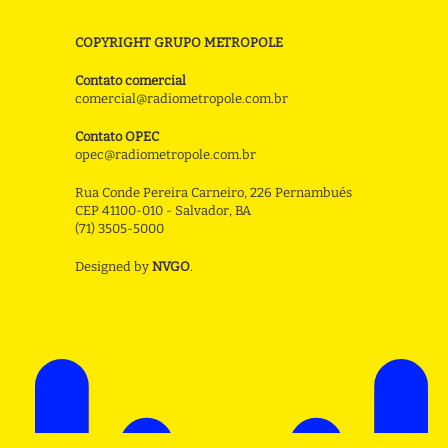
COPYRIGHT GRUPO METROPOLE
Contato comercial
comercial@radiometropole.com.br
Contato OPEC
opec@radiometropole.com.br
Rua Conde Pereira Carneiro, 226 Pernambués
CEP 41100-010 - Salvador, BA
(71) 3505-5000
Designed by
NVGO
.