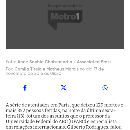
Foto:
Anne Sophie Chaisemartin / Associated Press
Por:
Camila Tíssia e Matheus Morais
no dia 17 de
novembro de 2015 às 08:20
A série de atentados em Paris, que deixou 129 mortos e
mais 352 pessoas feridas, na noite da última sexta-
feira (13), foi um dos assuntos que o professor da
Universidade Federal do ABC (UFABC) e especialista
em relações internacionais, Gilberto Rodrigues, falou