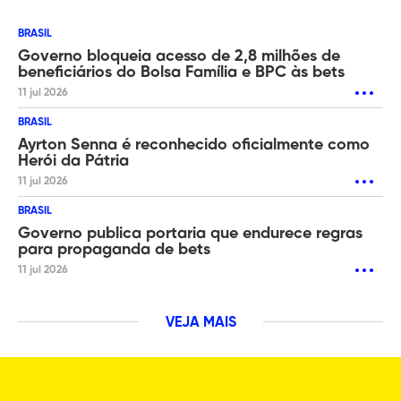
BRASIL
Governo bloqueia acesso de 2,8 milhões de
beneficiários do Bolsa Família e BPC às bets
11 jul 2026
BRASIL
Ayrton Senna é reconhecido oficialmente como
Herói da Pátria
11 jul 2026
BRASIL
Governo publica portaria que endurece regras
para propaganda de bets
11 jul 2026
VEJA MAIS