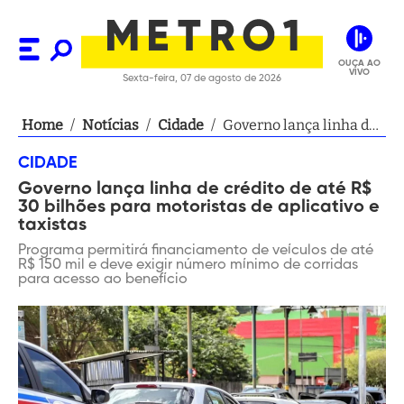
OUÇA AO
VIVO
Sexta-feira, 07 de agosto de 2026
Home
/
Notícias
/
Cidade
/
Governo lança linha de
crédito de até R$ 30
CIDADE
bilhões para motoristas
Governo lança linha de crédito de até R$
de aplicativo e taxistas
30 bilhões para motoristas de aplicativo e
taxistas
Programa permitirá financiamento de veículos de até
R$ 150 mil e deve exigir número mínimo de corridas
para acesso ao benefício