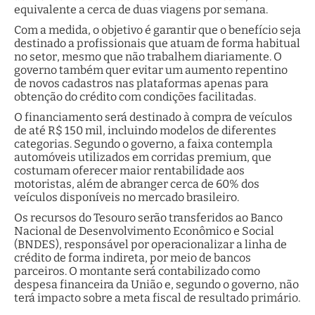
equivalente a cerca de duas viagens por semana.
Com a medida, o objetivo é garantir que o benefício seja
destinado a profissionais que atuam de forma habitual
no setor, mesmo que não trabalhem diariamente. O
governo também quer evitar um aumento repentino
de novos cadastros nas plataformas apenas para
obtenção do crédito com condições facilitadas.
O financiamento será destinado à compra de veículos
de até R$ 150 mil, incluindo modelos de diferentes
categorias. Segundo o governo, a faixa contempla
automóveis utilizados em corridas premium, que
costumam oferecer maior rentabilidade aos
motoristas, além de abranger cerca de 60% dos
veículos disponíveis no mercado brasileiro.
Os recursos do Tesouro serão transferidos ao Banco
Nacional de Desenvolvimento Econômico e Social
(BNDES), responsável por operacionalizar a linha de
crédito de forma indireta, por meio de bancos
parceiros. O montante será contabilizado como
despesa financeira da União e, segundo o governo, não
terá impacto sobre a meta fiscal de resultado primário.