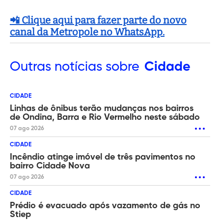
📲 Clique aqui para fazer parte do novo
canal da Metropole no WhatsApp.
Outras
notícias sobre
Cidade
CIDADE
Linhas de ônibus terão mudanças nos bairros
de Ondina, Barra e Rio Vermelho neste sábado
07 ago 2026
CIDADE
Incêndio atinge imóvel de três pavimentos no
bairro Cidade Nova
07 ago 2026
CIDADE
Prédio é evacuado após vazamento de gás no
Stiep