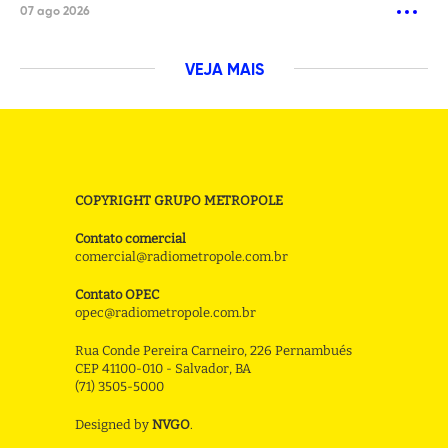
07 ago 2026
VEJA MAIS
COPYRIGHT GRUPO METROPOLE
Contato comercial
comercial@radiometropole.com.br
Contato OPEC
opec@radiometropole.com.br
Rua Conde Pereira Carneiro, 226 Pernambués
CEP 41100-010 - Salvador, BA
(71) 3505-5000
Designed by
NVGO
.