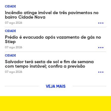
CIDADE
Incêndio atinge imóvel de três pavimentos no
bairro Cidade Nova
07 ago 2026
CIDADE
Prédio é evacuado após vazamento de gás no
Stiep
07 ago 2026
CIDADE
Salvador terá sexta de sol e fim de semana
com tempo instável; confira a previsão
07 ago 2026
VEJA MAIS