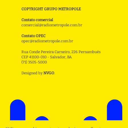
COPYRIGHT GRUPO METROPOLE
Contato comercial
comercial@radiometropole.com.br
Contato OPEC
opec@radiometropole.com.br
Rua Conde Pereira Carneiro, 226 Pernambués
CEP 41100-010 - Salvador, BA
(71) 3505-5000
Designed by
NVGO
.