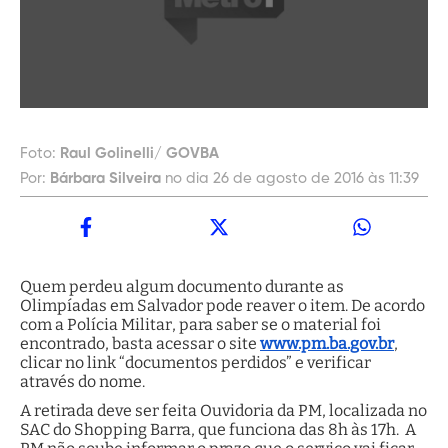
Foto:
Raul Golinelli/ GOVBA
Por:
Bárbara Silveira
no dia 26 de agosto de 2016 às 11:39
Quem perdeu algum documento durante as
Olimpíadas em Salvador pode reaver o item. De acordo
com a Polícia Militar, para saber se o material foi
encontrado, basta acessar o site
www.pm.ba.gov.br
,
clicar no link “documentos perdidos” e verificar
através do nome.
A retirada deve ser feita Ouvidoria da PM, localizada no
SAC do Shopping Barra, que funciona das 8h às 17h. A