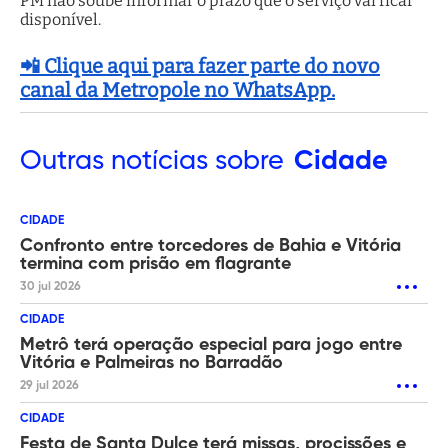
PM não soube informar o prazo que o serviço vai ficar
disponível.
📲 Clique aqui para fazer parte do novo
canal da Metropole no WhatsApp.
Outras
notícias sobre
Cidade
CIDADE
Confronto entre torcedores de Bahia e Vitória
termina com prisão em flagrante
30 jul 2026
CIDADE
Metrô terá operação especial para jogo entre
Vitória e Palmeiras no Barradão
29 jul 2026
CIDADE
Festa de Santa Dulce terá missas, procissões e