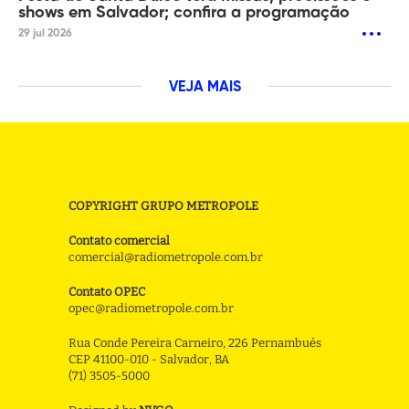
shows em Salvador; confira a programação
29 jul 2026
VEJA MAIS
COPYRIGHT GRUPO METROPOLE
Contato comercial
comercial@radiometropole.com.br
Contato OPEC
opec@radiometropole.com.br
Rua Conde Pereira Carneiro, 226 Pernambués
CEP 41100-010 - Salvador, BA
(71) 3505-5000