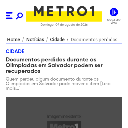
OUÇA AO
VIVO
Domingo, 09 de agosto de 2026
Home
/
Notícias
/
Cidade
/
Documentos perdidos
durante as Olimpíadas
CIDADE
em Salvador podem ser
Documentos perdidos durante as
recuperados
Olimpíadas em Salvador podem ser
recuperados
Quem perdeu algum documento durante as
Olimpíadas em Salvador pode reaver o item [Leia
mais...]