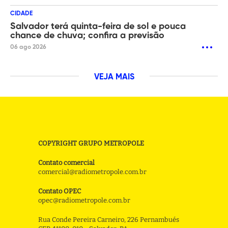
CIDADE
Salvador terá quinta-feira de sol e pouca
chance de chuva; confira a previsão
06 ago 2026
VEJA MAIS
COPYRIGHT GRUPO METROPOLE
Contato comercial
comercial@radiometropole.com.br
Contato OPEC
opec@radiometropole.com.br
Rua Conde Pereira Carneiro, 226 Pernambués