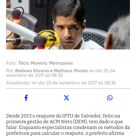
Foto:
Tácio Moreira/Metropress
Por:
Bárbara Silveira e Matheus Morais
no dia 25 de
setembro de 2017 às 08:30
Atualizado:
no dia 25 de setembro de 2017 às 08:36
Desde 2013 o reajuste do IPTU de Salvador, feito na
primeira gestão de ACM Neto (DEM), tem dado o que
falar. Enquanto especialistas condenam os métodos da
prefeitura para calcular o reajuste, o prefeito afirma