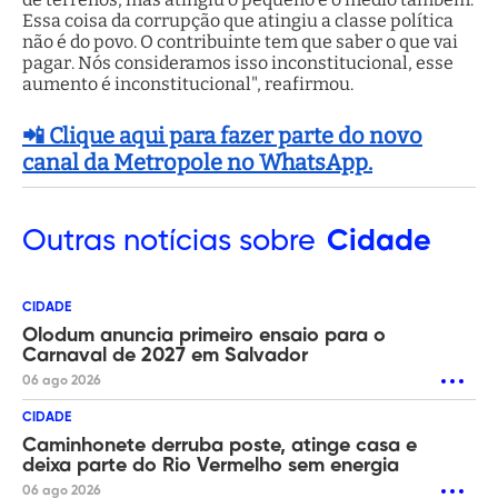
Essa coisa da corrupção que atingiu a classe política
não é do povo. O contribuinte tem que saber o que vai
pagar. Nós consideramos isso inconstitucional, esse
aumento é inconstitucional", reafirmou.
📲 Clique aqui para fazer parte do novo
canal da Metropole no WhatsApp.
Outras
notícias sobre
Cidade
CIDADE
Olodum anuncia primeiro ensaio para o
Carnaval de 2027 em Salvador
06 ago 2026
CIDADE
Caminhonete derruba poste, atinge casa e
deixa parte do Rio Vermelho sem energia
06 ago 2026