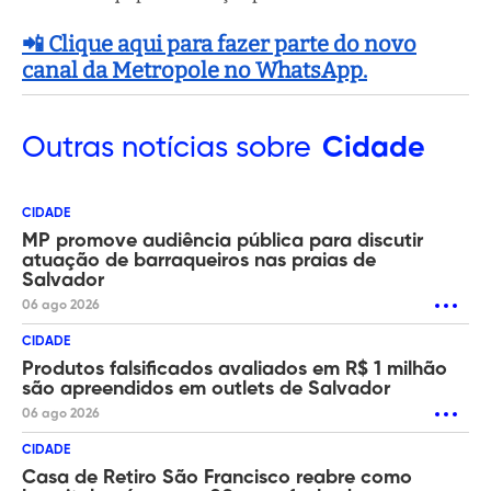
📲 Clique aqui para fazer parte do novo
canal da Metropole no WhatsApp.
Outras
notícias sobre
Cidade
CIDADE
MP promove audiência pública para discutir
atuação de barraqueiros nas praias de
Salvador
06 ago 2026
CIDADE
Produtos falsificados avaliados em R$ 1 milhão
são apreendidos em outlets de Salvador
06 ago 2026
CIDADE
Casa de Retiro São Francisco reabre como