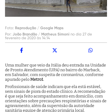
Foto:
Reprodução / Google Maps
Por:
João Brandão / Matheus Simoni
no dia 27 de
fevereiro de 2020 às 14:14
Uma mulher que veio da Itália deu entrada na Unidade
de Pronto Atendimento (UPA) no bairro do Marback,
em Salvador, com suspeita de coronavírus, conforme
apurado pelo
Metro1
.
Profissionais de saúde indicam que ela está estável,
sem sinais de piora do estado clínico. A recomendação
é que seja feito acompanhamento em domicílio, com
orientações sobre precauções respiratórias e sinais de
agravamento, além da supervisão da autoridade
sanitária equipe de atenção primária local.