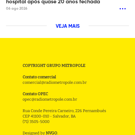
hospital após quase 20 anos fechada
06 ago 2026
VEJA MAIS
COPYRIGHT GRUPO METROPOLE
Contato comercial
comercial@radiometropole.com.br
Contato OPEC
opec@radiometropole.com.br
Rua Conde Pereira Carneiro, 226 Pernambués
CEP 41100-010 - Salvador, BA
(71) 3505-5000
Designed by
NVGO
.