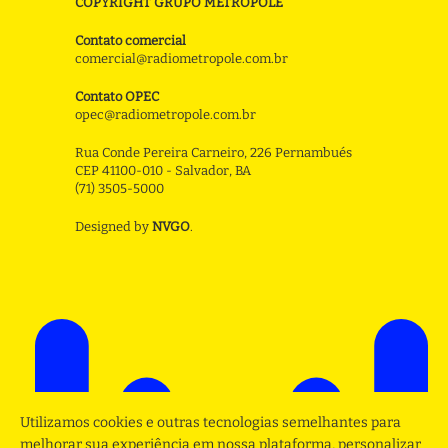
COPYRIGHT GRUPO METROPOLE
Contato comercial
comercial@radiometropole.com.br
Contato OPEC
opec@radiometropole.com.br
Rua Conde Pereira Carneiro, 226 Pernambués
CEP 41100-010 - Salvador, BA
(71) 3505-5000
Designed by
NVGO
.
Utilizamos cookies e outras tecnologias semelhantes para
melhorar sua experiência em nossa plataforma, personalizar