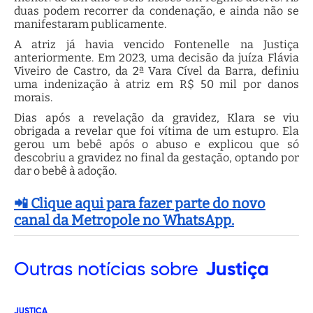
duas podem recorrer da condenação, e ainda não se
manifestaram publicamente.
A atriz já havia vencido Fontenelle na Justiça
anteriormente. Em 2023, uma decisão da juíza Flávia
Viveiro de Castro, da 2ª Vara Cível da Barra, definiu
uma indenização à atriz em R$ 50 mil por danos
morais.
Dias após a revelação da gravidez, Klara se viu
obrigada a revelar que foi vítima de um estupro. Ela
gerou um bebê após o abuso e explicou que só
descobriu a gravidez no final da gestação, optando por
dar o bebê à adoção.
📲 Clique aqui para fazer parte do novo
canal da Metropole no WhatsApp.
Outras
notícias sobre
Justiça
JUSTIÇA