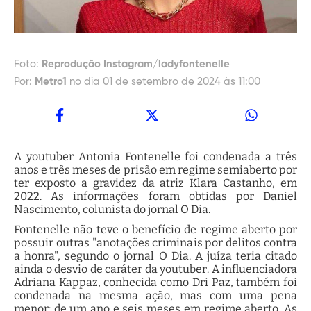
Foto:
Reprodução Instagram/ladyfontenelle
Por:
Metro1
no dia 01 de setembro de 2024 às 11:00
A youtuber Antonia Fontenelle foi condenada a três
anos e três meses de prisão em regime semiaberto por
ter exposto a gravidez da atriz Klara Castanho, em
2022. As informações foram obtidas por Daniel
Nascimento, colunista do jornal O Dia.
Fontenelle não teve o benefício de regime aberto por
possuir outras "anotações criminais por delitos contra
a honra", segundo o jornal O Dia. A juíza teria citado
ainda o desvio de caráter da youtuber. A influenciadora
Adriana Kappaz, conhecida como Dri Paz, também foi
condenada na mesma ação, mas com uma pena
menor: de um ano e seis meses em regime aberto. As