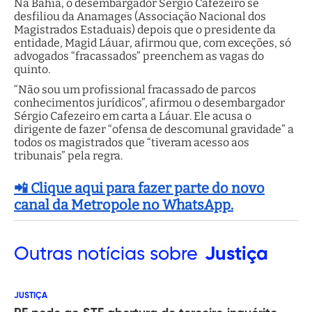
Na Bahia, o desembargador Sérgio Cafezeiro se
desfiliou da Anamages (Associação Nacional dos
Magistrados Estaduais) depois que o presidente da
entidade, Magid Láuar, afirmou que, com exceções, só
advogados “fracassados” preenchem as vagas do
quinto.
“Não sou um profissional fracassado de parcos
conhecimentos jurídicos”, afirmou o desembargador
Sérgio Cafezeiro em carta a Láuar. Ele acusa o
dirigente de fazer “ofensa de descomunal gravidade” a
todos os magistrados que “tiveram acesso aos
tribunais” pela regra.
📲 Clique aqui para fazer parte do novo
canal da Metropole no WhatsApp.
Outras
notícias sobre
Justiça
JUSTIÇA