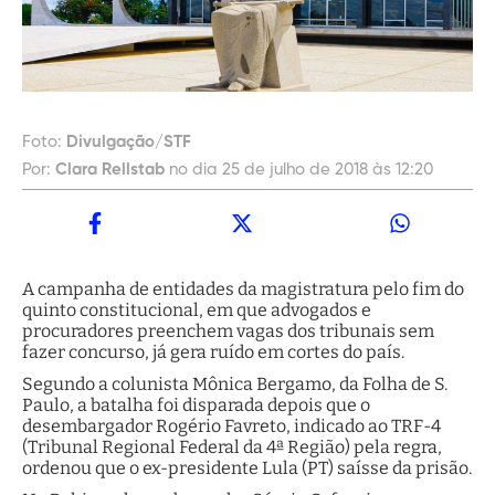
Foto:
Divulgação/STF
Por:
Clara Rellstab
no dia 25 de julho de 2018 às 12:20
A campanha de entidades da magistratura pelo fim do
quinto constitucional, em que advogados e
procuradores preenchem vagas dos tribunais sem
fazer concurso, já gera ruído em cortes do país.
Segundo a colunista Mônica Bergamo, da Folha de S.
Paulo, a batalha foi disparada depois que o
desembargador Rogério Favreto, indicado ao TRF-4
(Tribunal Regional Federal da 4ª Região) pela regra,
ordenou que o ex-presidente Lula (PT) saísse da prisão.