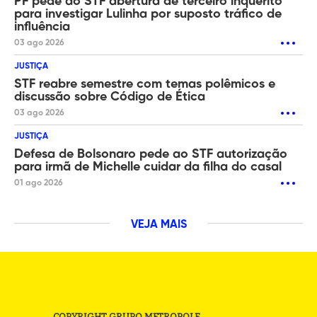
PF pede ao STF abertura de terceiro inquérito
para investigar Lulinha por suposto tráfico de
influência
03 ago 2026
JUSTIÇA
STF reabre semestre com temas polêmicos e
discussão sobre Código de Ética
03 ago 2026
JUSTIÇA
Defesa de Bolsonaro pede ao STF autorização
para irmã de Michelle cuidar da filha do casal
01 ago 2026
VEJA MAIS
COPYRIGHT GRUPO METROPOLE