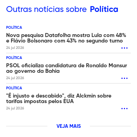
Outras
notícias sobre
Política
POLÍTICA
Nova pesquisa Datafolha mostra Lula com 48%
e Flávio Bolsonaro com 43% no segundo turno
24 jul 2026
POLÍTICA
PSOL oficializa candidatura de Ronaldo Mansur
ao governo da Bahia
24 jul 2026
POLÍTICA
"É injusto e descabido", diz Alckmin sobre
tarifas impostas pelos EUA
24 jul 2026
VEJA MAIS