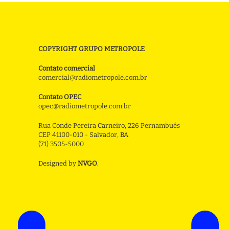
COPYRIGHT GRUPO METROPOLE
Contato comercial
comercial@radiometropole.com.br
Contato OPEC
opec@radiometropole.com.br
Rua Conde Pereira Carneiro, 226 Pernambués
CEP 41100-010 - Salvador, BA
(71) 3505-5000
Designed by
NVGO
.