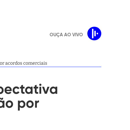
OUÇA AO VIVO
or acordos comerciais
pectativa
ão por