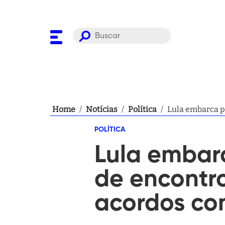
Home
/
Notícias
/
Política
/
Lula embarca p
POLÍTICA
Lula embar
de encontr
acordos co