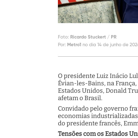
Foto:
Ricardo Stuckert / PR
Por:
Metro1
no dia 14 de junho de 202
O presidente Luiz Inácio Lu
Évian-les-Bains, na França
Estados Unidos, Donald Tru
afetam o Brasil.
Convidado pelo governo fran
economias industrializadas 
do presidente francês, Em
Tensões com os Estados Un