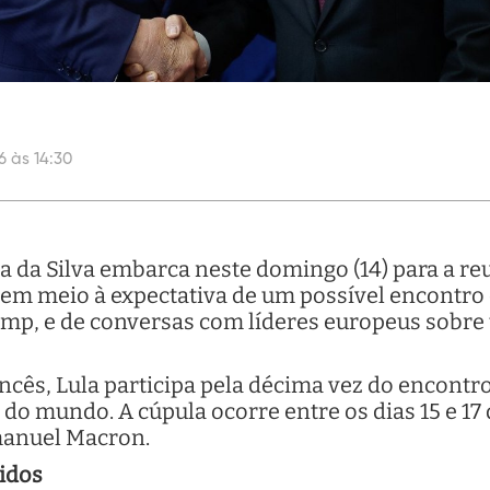
6 às 14:30
la da Silva embarca neste domingo (14) para a re
, em meio à expectativa de um possível encontro
mp, e de conversas com líderes europeus sobre
cês, Lula participa pela décima vez do encontro
do mundo. A cúpula ocorre entre os dias 15 e 17 
manuel Macron.
idos