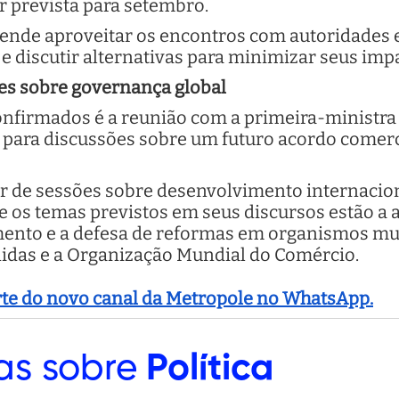
r prevista para setembro.
etende aproveitar os encontros com autoridades 
 discutir alternativas para minimizar seus imp
tes sobre governança global
firmados é a reunião com a primeira-ministra d
para discussões sobre um futuro acordo comerci
r de sessões sobre desenvolvimento internaci
Entre os temas previstos em seus discursos estão 
ento e a defesa de reformas em organismos mul
idas e a Organização Mundial do Comércio.
arte do novo canal da Metropole no WhatsApp.
as sobre
Política