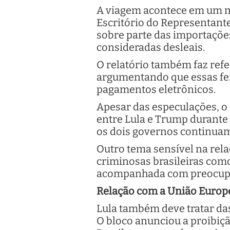
A viagem acontece em um mo
Escritório do Representante
sobre parte das importações
consideradas desleais.
O relatório também faz refe
argumentando que essas fe
pagamentos eletrônicos.
Apesar das especulações, o
entre Lula e Trump durante 
os dois governos continu
Outro tema sensível na relaç
criminosas brasileiras com
acompanhada com preocupaç
Relação com a União Europ
Lula também deve tratar das
O bloco anunciou a proibiçã