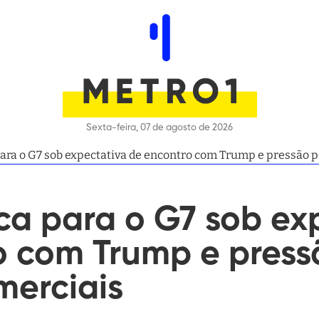
Sexta-feira, 07 de agosto de 2026
ara o G7 sob expectativa de encontro com Trump e pressão p
ca para o G7 sob ex
o com Trump e press
merciais