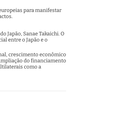
europeias para manifestar
actos.
o Japão, Sanae Takaichi. O
al entre o Japão e o
onal, crescimento econômico
a ampliação do financiamento
tilaterais como a