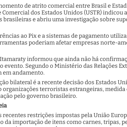
mento de atrito comercial entre Brasil e Esta
 Comercial dos Estados Unidos (USTR) indicou a 
 brasileiras e abriu uma investigação sobre sup
rências ao Pix e a sistemas de pagamento utiliza
rramentas poderiam afetar empresas norte-ame
 Itamaraty informou que ainda não há confirmaç
o evento. Segundo o Ministério das Relações Ext
am em andamento.
ão bilateral é a recente decisão dos Estados Uni
o organizações terroristas estrangeiras, medida
ão pelo governo brasileiro.
eia
 recentes restrições impostas pela União Europe
o da importação de itens como carnes, tripas, p