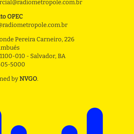
cial@radiometropole.com.br
to OPEC
radiometropole.com.br
onde Pereira Carneiro, 226 
ambués
1100-010 - Salvador, BA
3505-5000
ned by
NVGO
.