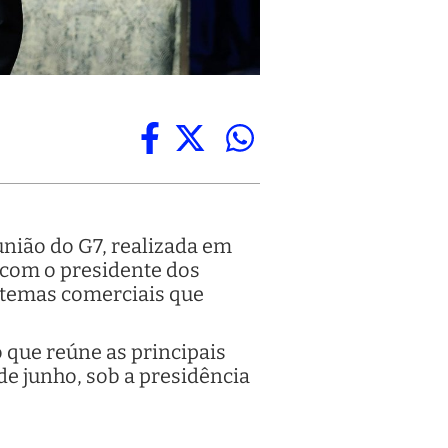
união do G7, realizada em
 com o presidente dos
 temas comerciais que
 que reúne as principais
de junho, sob a presidência